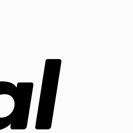
PayPal