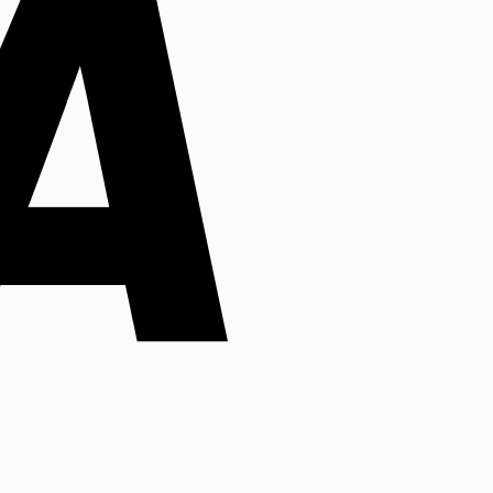
MasterCard