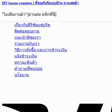
DIY house coasters | ที่รองกันร้อนรูปบ้าน จากเศษผ้า
“ไอเดียงานผ้า” [อ่านต่อ คลิกที่นี่]
เกี่ยวกับศิริชัยแฟบริค
ติดต่อสอบถาม
แนะนำติชมเรา
ร่วมงานกับเรา
วิธีการสั่งซื้อ และการชำระเงิน
แจ้งชำระเงิน
สถานะสินค้า
คำถามที่พบบ่อย
นโยบาย