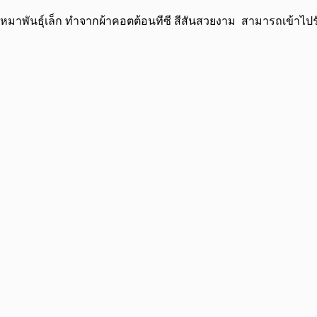
ันธุ์เล็ก ทำจากผ้าคอตต้อนทีซี สีสันสวยงาม สามารถเข้าไปรับชมเ