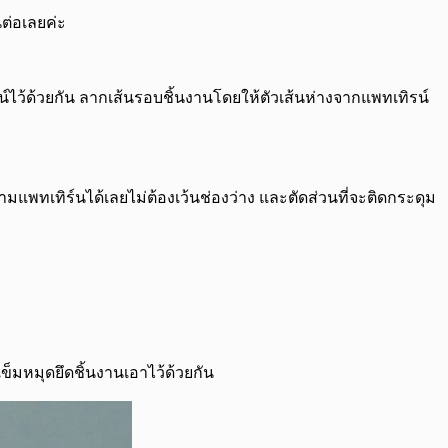
นต่อเลยค่ะ
ิน์ไว้ด้วยกัน ลากเส้นรอบชิ้นงานโดยให้ตัวเส้นห่างจากแพทเทิรน์
แพทเทิร์นได้เลยไม่ต้องเว้นช่องว่าง และตัดส่วนที่จะติดกระดุม
ข็มหมุดยึดชิ้นงานเอาไว้ด้วยกัน