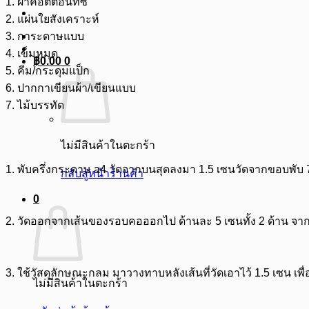
1. ผ้าคอตต้อนทีซี
2. แผ่นใยสังเคราะห์
3. การะดาษแบบ
4. เข็มหมุด
฿
0.00
0
5. คีม/กระดุมแป็ก
6. ปากกาเขียนผ้า/เขียนแบบ
7. ไม้บรรทัด
ไม่มีสินค้าในตะกร้า
1. พับครึ่งกระดาษ a4 วัดจากบนสุดลงมา 1.5 เซนวัดจากขอบพับ 7*
กลับสู่หน้าร้านค้า
0
2.
วัดออกจากเส้นของรอบคอออกไป ด้านละ 5 เซนทั้ง 2 ด้าน จากนั
3.
ใช้วัสดุลักษณะกลม มาวางทาบหลังเส้นที่วัดเอาไว้ 1.5 เซน เพ
ไม่มีสินค้าในตะกร้า