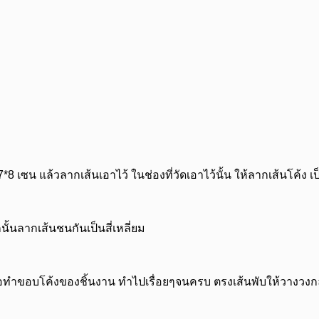
8 เซน แล้วลากเส้นเอาไว้ ในช่องที่วัดเอาไว้นั้น ให้ลากเส้นโค้ง
้นลากเส้นชนกันเป็นสี่เหลี่ยม
ื่อทำขอบโค้งของชิ้นงาน ทำไปเรื่อยๆจนครบ ตรงเส้นพับให้วางวงกลม