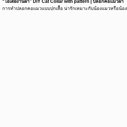
“ไอเดียงานผ้า” DIY Cat Collar with pattern | ปลอกคอแมวผ้า
การทำปลอกคอแมวแบบปกเสื้อ น่ารักเหมาะกับน้องแมวหรือน้องหมาพ