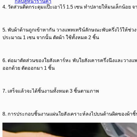
กลับสู่หน้าร้านค้า
4.
วัดส่วนติดกระดุมแป๊ะเอาไว้ 1.5 เซน ทำปลายให้มนเล็กน้อย จา
5.
พับผ้าด้านถูกเข้าหากัน วางแพทเทริน์ลักษณะพับครึ่งไว้ให้ช่ว
ประมาณ 1 เซน จากนั้น ตัดผ้า ใช้ทั้งหมด 2 ชิ้น
6.
ต่อมาตัดส่วนของใยสังเคาร์หะ พับใยสังเคารครึ่งนึงและวางแพ
ออกด้วย ตัดออกมา 1 ชิ้น
7. เสร็จแล้วจะได้ชิ้นงานทั้งหมด 3 ชิ้นตามภาพ
8. การประกอบชิ้นงาน
แผ่นใยสังเคราะห์ลงไปบนด้านผิดของผ้าชิ้น