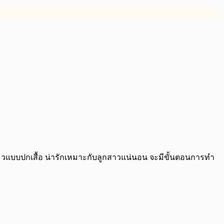
แบบปกเสื้อ น่ารักเหมาะกับลูกสาวแน่นอน จะมีขั้นตอนการทำ