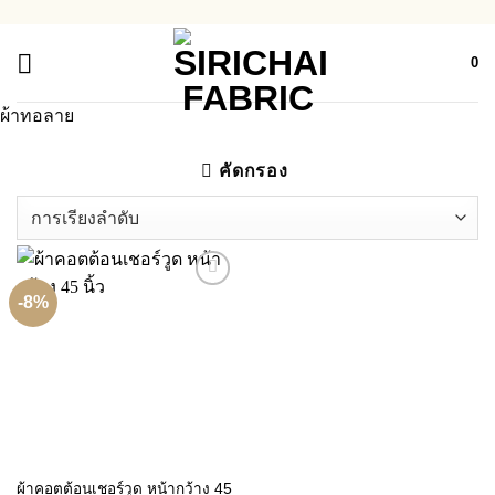
ข้าม
ไป
0
ยัง
เนื้อหา
ผ้าทอลาย
คัดกรอง
-8%
ผ้าคอตต้อนเชอร์วูด หน้ากว้าง 45