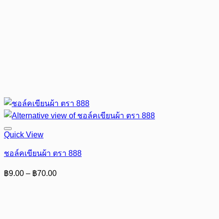
Quick View
ชอล์คเขียนผ้า ตรา 888
Price
฿
9.00
–
฿
70.00
range:
฿9.00
through
฿70.00