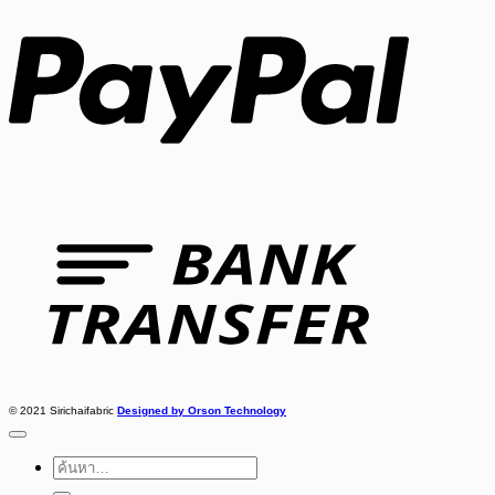
Bank
Transfer
© 2021 Sirichaifabric
Designed by Orson Technology
ค้นหา: