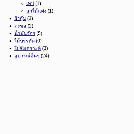
เทป
(1)
ลูกไม้แต่ง
(1)
ผ้ากุ๊น
(3)
ตะขอ
(2)
น้ำมันจักร
(5)
ไม้บรรทัด
(0)
ใยสังเคราะห์
(3)
อุปกรณ์อื่นๆ
(24)