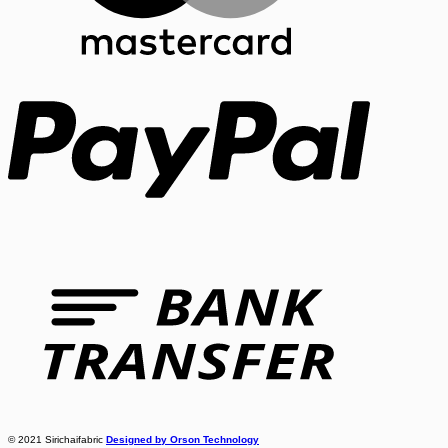
PayPal
Bank
Transfer
© 2021 Sirichaifabric
Designed by Orson Technology