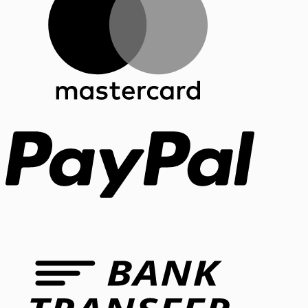
PayPal
Bank
Transfer