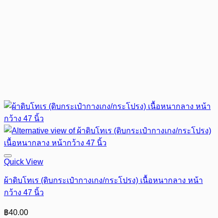
Quick View
ผ้าดิบโทเร (ดิบกระเป๋ากางเกง/กระโปรง) เนื้อหนากลาง หน้า
กว้าง 47 นิ้ว
฿
40.00