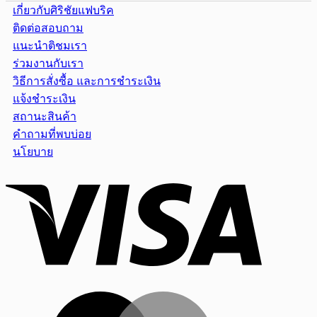
เกี่ยวกับศิริชัยแฟบริค
ติดต่อสอบถาม
แนะนำติชมเรา
ร่วมงานกับเรา
วิธีการสั่งซื้อ และการชำระเงิน
แจ้งชำระเงิน
สถานะสินค้า
คำถามที่พบบ่อย
นโยบาย
Visa
MasterCar