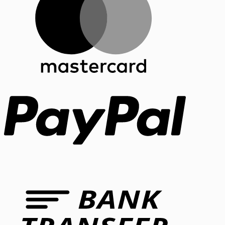
PayPal
Bank
Transfer