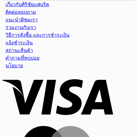
เกี่ยวกับศิริชัยแฟบริค
ติดต่อสอบถาม
แนะนำติชมเรา
ร่วมงานกับเรา
วิธีการสั่งซื้อ และการชำระเงิน
แจ้งชำระเงิน
สถานะสินค้า
คำถามที่พบบ่อย
นโยบาย
Visa
MasterCar