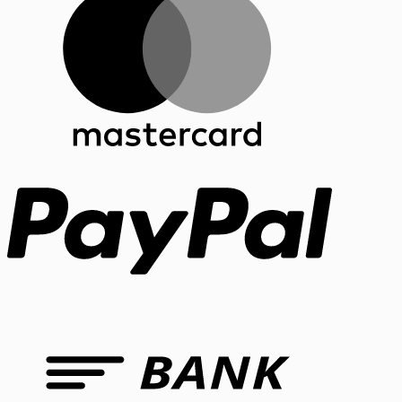
PayPal
Bank
Transfer