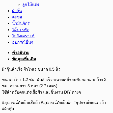
ลูกไม้แต่ง
ผ้ากุ๊น
ตะขอ
น้ำมันจักร
ไม้บรรทัด
ใยสังเคราะห์
อุปกรณ์อื่นๆ
คำอธิบาย
ข้อมูลเพิ่มเติม
ผ้ากุ๊นสำเร็จ ผ้าโทเร ขนาด 0.5 นิ้ว
ขนาดกว้าง 1.2 ซม. พับสำเร็จ ขนาดคลี่รอยพับออกมากว้าง 3
ซม. ความยาว 3 หลา (2.7 เมตร)
ใช้สำหรับตกแต่งเสื้อผ้า และชิ้นงาน DIY ต่างๆ
#อุปกรณ์ตัดเย็บเสื้อผ้า #อุปกรณ์ตัดเย็บผ้า #อุปกรณ์ตกแต่งผ้า
#ผ้ากุ๊น