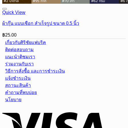
Quick View
ผ้ากุ๊น แบบเชือก สำเร็จรูป ขนาด 0.5 นิ้ว
฿
25.00
เกี่ยวกับศิริชัยแฟบริค
ติดต่อสอบถาม
แนะนำติชมเรา
ร่วมงานกับเรา
วิธีการสั่งซื้อ และการชำระเงิน
แจ้งชำระเงิน
สถานะสินค้า
คำถามที่พบบ่อย
นโยบาย
Visa