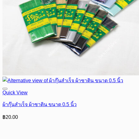
Quick View
ผ้ากุ๊นสำเร็จ ผ้าซาติน ขนาด 0.5 นิ้ว
฿
20.00