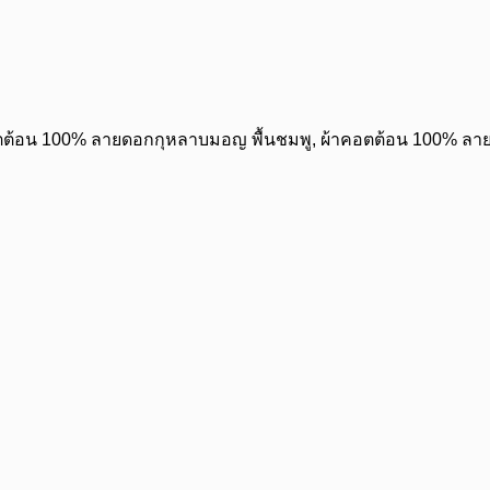
ตต้อน 100% ลายดอกกุหลาบมอญ พื้นชมพู, ผ้าคอตต้อน 100% ล