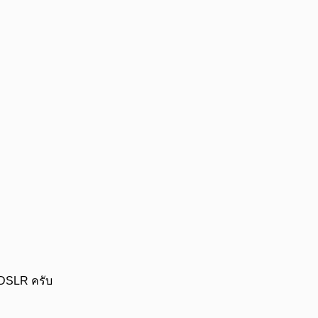
ง DSLR ครับ