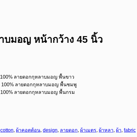
บมอญ หน้ากว้าง 45 นิ้ว
 100% ลายดอกกุหลาบมอญ พื้นขาว
น 100% ลายดอกกุหลาบมอญ พื้นชมพู
น 100% ลายดอกกุหลาบมอญ พื้นกรม
:
cotton
,
ผ้าคอตต้อน
,
design
,
ลายดอก
,
ผ้าเมตร
,
ผ้าหลา
,
ผ้า
,
fabric