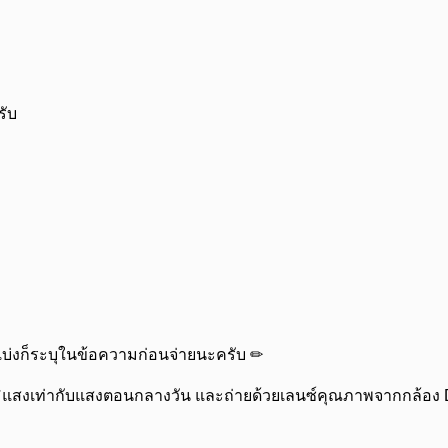
รับ
แบ่งก็ระบุในข้อความก่อนจ่ายนะครับ ✏
อุณหภูมิแสงเท่ากับแสงตอนกลางวัน และถ่ายด้วยเลนซ์คุณภาพจากกล้อ