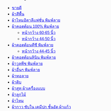
จุด
ขายดี
3
ผ้าสีพื้น
มม.
ผ้าไหมอิตาลีแฟชั่น พิมพ์ลาย
หน้า
ผ้าคอตต้อน 100% พิมพ์ลาย
กว้าง
หน้ากว้าง 60-65 นิ้ว
45
หน้ากว้าง 44-50 นิ้ว
นิ้ว
ผ้าคอตต้อนทีซี พิมพ์ลาย
ชิ้น
หน้ากว้าง 44-45 นิ้ว
ผ้าคอตต้อนลินิน พิมพ์ลาย
ผ้าวูลพีซ พิมพ์ลาย
ผ้าอื่นๆ พิมพ์ลาย
ผ้าทอลาย
ผ้าดิบ
ผ้าสูท ผ้าเครื่องแบบ
ผ้าลูกไม้
ผ้าไหม
ผ้ากาว ซับใน เคมีปก ชั้นอัด ผ้าแก้ว