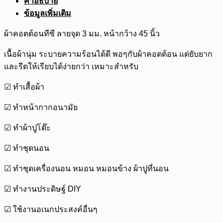
คำอธิบาย
ข้อมูลเพิ่มเติม
ผ้าคอตต้อนทีซี ลายจุด 3 มม. หน้ากว้าง 45 นิ้ว
เนื้อผ้านุ่ม ระบายความร้อนได้ดี พอๆกับผ้าคอตต้อน แต่ยับยาก
และรีดให้เรียบได้ง่ายกว่า เหมาะสำหรับ
☑ ทำเสื้อผ้า
☑ ทำหน้ากากอนามัย
☑ ทำผ้าปูโต๊ะ
☑ ทำชุดนอน
☑ ทำชุดเครื่องนอน หมอน หมอนข้าง ผ้าปูที่นอน
☑ ทำงานประดิษฐ์ DIY
☑ ใช้งานอเนกประสงค์อื่นๆ