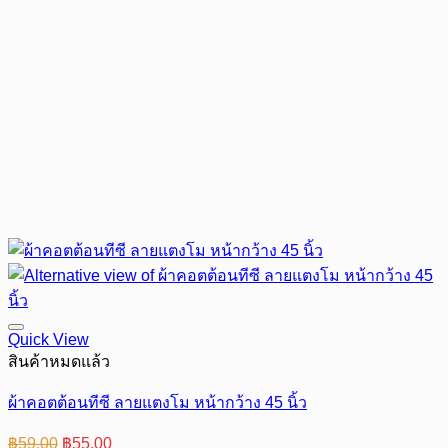
Quick View
สินค้าหมดแล้ว
ผ้าคอตต้อนทีซี ลายแตงโม หน้ากว้าง 45 นิ้ว
Original
Current
฿
59.00
฿
55.00