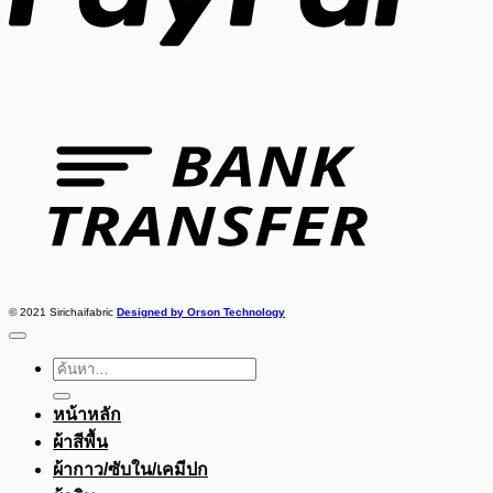
Bank
Transfer
© 2021 Sirichaifabric
Designed by Orson Technology
ค้นหา:
หน้าหลัก
ผ้าสีพื้น
ผ้ากาว/ซับใน/เคมีปก