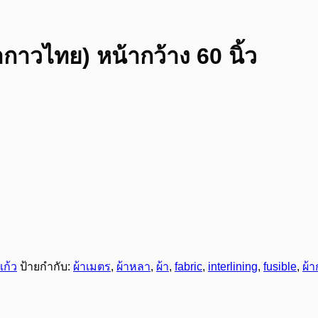
ากาวไทย) หน้ากว้าง 60 นิ้ว
แก้ว
ป้ายกำกับ:
ผ้าเมตร
,
ผ้าหลา
,
ผ้า
,
fabric
,
interlining
,
fusible
,
ผ้