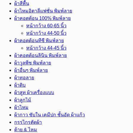
ซับใน
ผ้าสีพื้น
กาว/
ผ้าไหมอิตาลีแฟชั่น พิมพ์ลาย
ผ้า
ผ้าคอตต้อน 100% พิมพ์ลาย
กาว
หน้ากว้าง 60-65 นิ้ว
ไทย)
หน้ากว้าง 44-50 นิ้ว
หน้า
ผ้าคอตต้อนทีซี พิมพ์ลาย
กว้าง
หน้ากว้าง 44-45 นิ้ว
60
ผ้าคอตต้อนลินิน พิมพ์ลาย
นิ้ว
ผ้าวูลพีซ พิมพ์ลาย
ชิ้น
ผ้าอื่นๆ พิมพ์ลาย
ผ้าทอลาย
ผ้าดิบ
ผ้าสูท ผ้าเครื่องแบบ
ผ้าลูกไม้
ผ้าไหม
ผ้ากาว ซับใน เคมีปก ชั้นอัด ผ้าแก้ว
กรรไกรตัดผ้า
ด้าย & ไหม