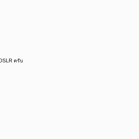
ง DSLR ครับ