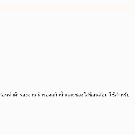
าสอนทำผ้ารองจาน ผ้ารองแก้วน้ำและซองใส่ช้อนส้อม ใช้สำหรับ