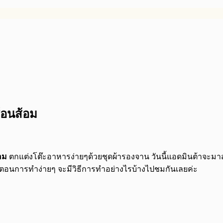
้อนส้อม
อม
ตกแต่งโต๊ะอาหารง่ายๆด้วยชุดผ้ารองจาน วันนี้แอดมินต้าจะม
ตอนการทำง่ายๆ จะมีวิธีการทำอย่างไรบ้างไปชมกันเลยค่ะ