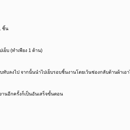
ชิ้น
เย็บ (ทำเพียง 1 ด้าน)
บทับลงไป จากนั้นนำไปเย็บรอบชิ้นงานโดยเว้นช่องกลับด้านผ้าเอาไ
านอีกครั้งก็เป็นอันเสร็จขั้นตอน