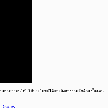
จานอาหารบนโต๊ะ ใช้ประโยชน์ได้และยังสวยงามอีกด้วย ขั้นตอน
า
,
ผ้าเมตร
.