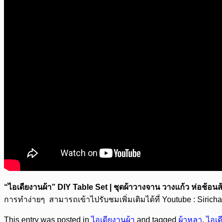
“ไอเดียงานผ้า”
DIY Table Set | ชุดผ้าวางจาน วางแก้ว ห่อช้อน
การทำง่ายๆ
สามารถเข้าไปรับชมเพิ่มเติมได้ที่ Youtube : Siricha
This entry was posted in
ไอเดียงานผ้า
and tagged
ผ้าหลา
,
ไอเด