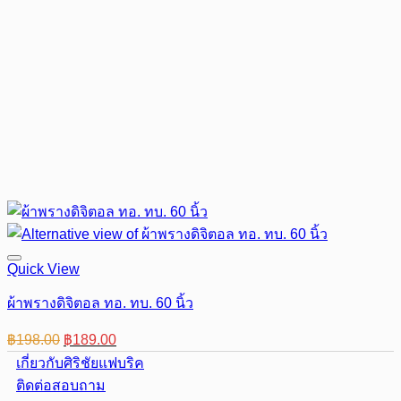
Quick View
ผ้าพรางดิจิตอล ทอ. ทบ. 60 นิ้ว
Original
Current
฿
198.00
฿
189.00
price
price
เกี่ยวกับศิริชัยแฟบริค
was:
is:
ติดต่อสอบถาม
฿198.00.
฿189.00.