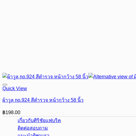
Quick View
ผ้าวูล no.924 สีตำรวจ หน้ากว้าง 58 นิ้ว
฿
198.00
เกี่ยวกับศิริชัยแฟบริค
ติดต่อสอบถาม
แนะนำติชมเรา