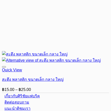
Quick View
สะดึง พลาสติก ขนาดเล็ก กลาง ใหญ่
Price
฿
15.00
–
฿
25.00
range:
เกี่ยวกับศิริชัยแฟบริค
฿15.00
ติดต่อสอบถาม
through
แนะนำติชมเรา
฿25.00