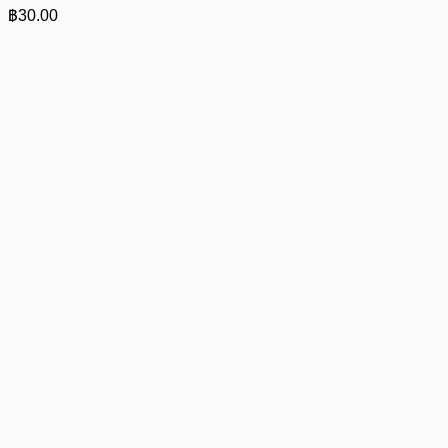
฿
30.00