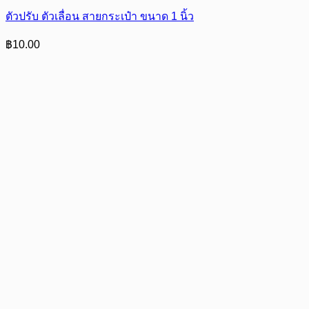
ตัวปรับ ตัวเลื่อน สายกระเป๋า ขนาด 1 นิ้ว
฿
10.00