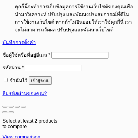
คุกกี้นี้จะทำการเก็บข้อมูลการใช้งานเว็บไซต์ของคุณเพื่อ
นำมาวิเคราะห์ ปรับปรุง และพัฒนงประสบการณ์ที่ดีใน
การใช้งานเว็บไซต์ หากถ้าไม่ยินยอมให้เราใช้คุกกี้นี้ เรา
จะไม่สามารถวัดผล ปรับปรุงและพัฒนาเว็บไซต์
บันทึกการตั้งค่า
ต้องการ
ชื่อผู้ใช้หรือที่อยู่อีเมล
*
ต้องการ
รหัสผ่าน
*
จำฉันไว้
เข้าสู่ระบบ
ลืมรหัสผ่านของคุณ?
Select at least 2 products
to compare
View comparison