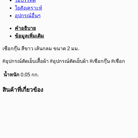
ไม้บรรทัด
ใยสังเคราะห์
อุปกรณ์อื่นๆ
คำอธิบาย
ข้อมูลเพิ่มเติม
เชือกกุ๊น สีขาว เส้นกลม ขนาด 2 มม.
#อุปกรณ์ตัดเย็บเสื้อผ้า #อุปกรณ์ตัดเย็บผ้า #เชือกกุ๊น #เชือก
น้ำหนัก
0.05 กก.
สินค้าที่เกี่ยวข้อง