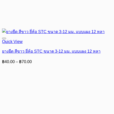
Quick View
ยางยืด สีขาว ยี่ห้อ STC ขนาด 3-12 มม. แบบแผง 12 หลา
Price
฿
40.00
–
฿
70.00
range:
฿40.00
through
฿70.00