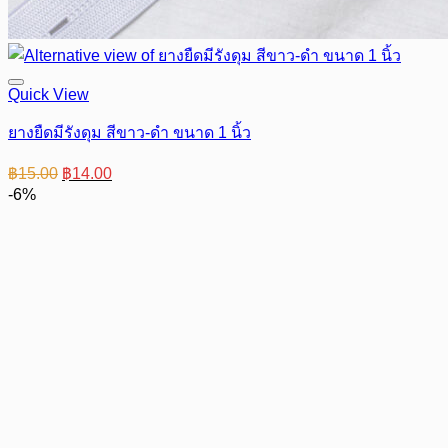
Quick View
ยางยืดมีรังดุม สีขาว-ดำ ขนาด 1 นิ้ว
Original
Current
฿
15.00
฿
14.00
price
price
-6%
was:
is:
฿15.00.
฿14.00.