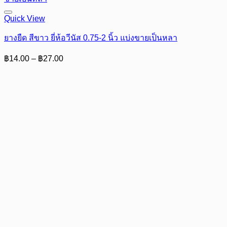
Quick View
ยางยืด สีขาว ยี่ห้อวีนัส 0.75-2 นิ้ว แบ่งขายเป็นหลา
Price
฿
14.00
–
฿
27.00
range:
฿14.00
through
฿27.00