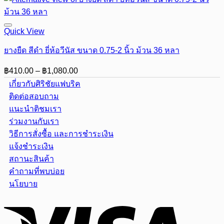
Quick View
ยางยืด สีดำ ยี่ห้อวีนัส ขนาด 0.75-2 นิ้ว ม้วน 36 หลา
Price
฿
410.00
–
฿
1,080.00
range:
เกี่ยวกับศิริชัยแฟบริค
฿410.00
ติดต่อสอบถาม
through
แนะนำติชมเรา
฿1,080.00
ร่วมงานกับเรา
วิธีการสั่งซื้อ และการชำระเงิน
แจ้งชำระเงิน
สถานะสินค้า
คำถามที่พบบ่อย
นโยบาย
Visa