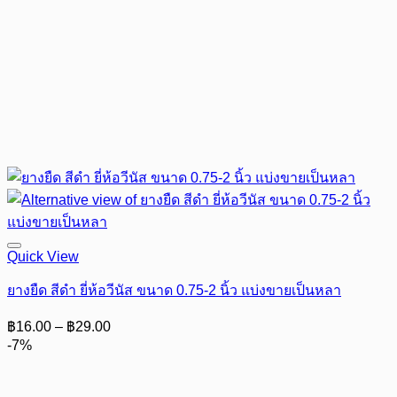
Quick View
ยางยืด สีดำ ยี่ห้อวีนัส ขนาด 0.75-2 นิ้ว แบ่งขายเป็นหลา
Price
฿
16.00
–
฿
29.00
range:
-7%
฿16.00
through
฿29.00