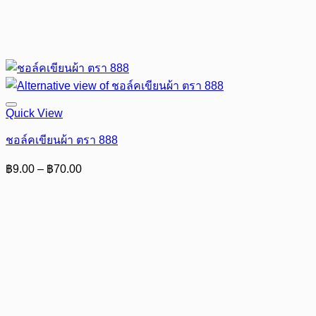
Quick View
ชอล์คเขียนผ้า ตรา 888
Price
฿
9.00
–
฿
70.00
range:
฿9.00
through
฿70.00