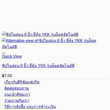
Quick View
ซิปไนล่อน 8 นิ้ว ยี่ห้อ YKK รุ่นล็อคอัตโนมัติ
฿
7.00
เกี่ยวกับศิริชัยแฟบริค
ติดต่อสอบถาม
แนะนำติชมเรา
ร่วมงานกับเรา
วิธีการสั่งซื้อ และการชำระเงิน