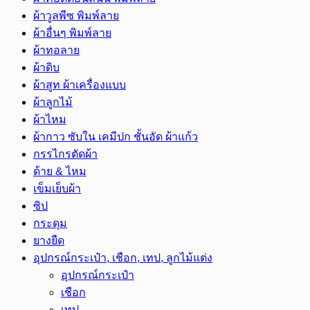
ผ้าวูลพีซ พิมพ์ลาย
ผ้าอื่นๆ พิมพ์ลาย
ผ้าทอลาย
ผ้าดิบ
ผ้าสูท ผ้าเครื่องแบบ
ผ้าลูกไม้
ผ้าไหม
ผ้ากาว ซับใน เคมีปก ชั้นอัด ผ้าแก้ว
กรรไกรตัดผ้า
ด้าย & ไหม
เข็มเย็บผ้า
ซิป
กระดุม
ยางยืด
อุปกรณ์กระเป๋า, เชือก, เทป, ลูกไม้แต่ง
อุปกรณ์กระเป๋า
เชือก
เทป