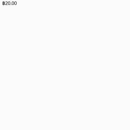
฿
20.00