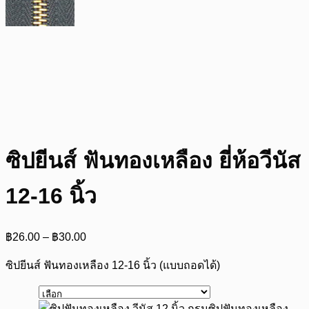
ซิปยีนส์ ฟันทองเหลือง ยี่ห้อวีนัส
12-16 นิ้ว
Price
฿
26.00
–
฿
30.00
range:
฿26.00
ซิปยีนส์ ฟันทองเหลือง 12-16 นิ้ว (แบบถอดได้)
through
฿30.00
ซิปฟันทองเหลือง