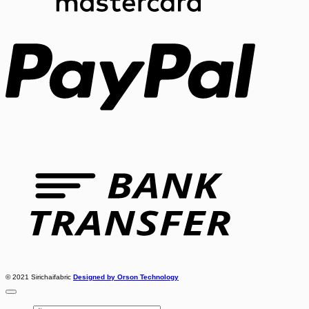
PayPal
Bank
Transfer
© 2021 Sirichaifabric
Designed by Orson Technology