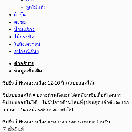
ลูกไม้แต่ง
ผ้ากุ๊น
ตะขอ
น้ำมันจักร
ไม้บรรทัด
ใยสังเคราะห์
อุปกรณ์อื่นๆ
คำอธิบาย
ข้อมูลเพิ่มเติม
ซิปยีนส์ ฟันทองเหลือง 12-16 นิ้ว (แบบถอดได้)
ซิปแบบถอดได้ = ปลายด้านนึงแยกได้เหมือนซิปเสื้อกันหนาว
ซิปแบบถอดไม่ได้ = ไม่มีปลายด้านไหนที่รูปจนสุดแล้วซิปจะแยก
ออกจากกัน เหมือนซิปกางเกงทั่วไป
ซิปยีนส์ ฟันทองเหลือง แข็งแรง ทนทาน เหมาะสำหรับ
☑ เสื้อยีนส์