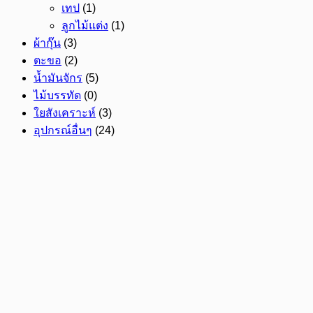
เทป
(1)
ลูกไม้แต่ง
(1)
ผ้ากุ๊น
(3)
ตะขอ
(2)
น้ำมันจักร
(5)
ไม้บรรทัด
(0)
ใยสังเคราะห์
(3)
อุปกรณ์อื่นๆ
(24)