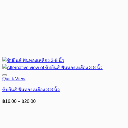
Quick View
ซิปยีนส์ ฟันทองเหลือง 3-8 นิ้ว
Price
฿
16.00
–
฿
20.00
range:
฿16.00
through
฿20.00