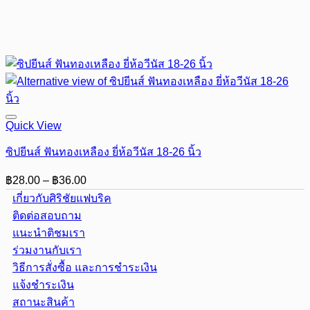
Quick View
ซิปยีนส์ ฟันทองเหลือง ยี่ห้อวีนัส 18-26 นิ้ว
Price
฿
28.00
–
฿
36.00
range:
เกี่ยวกับศิริชัยแฟบริค
฿28.00
ติดต่อสอบถาม
through
แนะนำติชมเรา
฿36.00
ร่วมงานกับเรา
วิธีการสั่งซื้อ และการชำระเงิน
แจ้งชำระเงิน
สถานะสินค้า