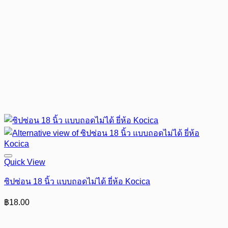
Quick View
ซิปซ่อน 18 นิ้ว แบบถอดไม่ได้ ยี่ห้อ Kocica
฿
18.00