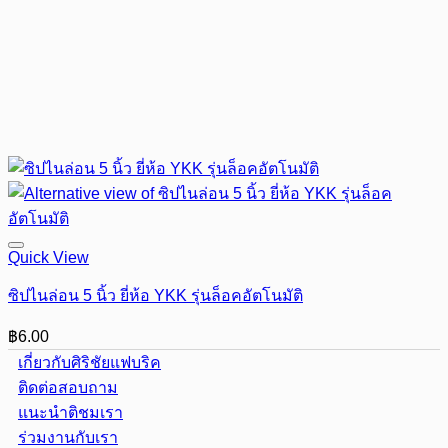
Quick View
ซิปไนล่อน 5 นิ้ว ยี่ห้อ YKK รุ่นล็อคอัตโนมัติ
฿
6.00
เกี่ยวกับศิริชัยแฟบริค
ติดต่อสอบถาม
แนะนำติชมเรา
ร่วมงานกับเรา