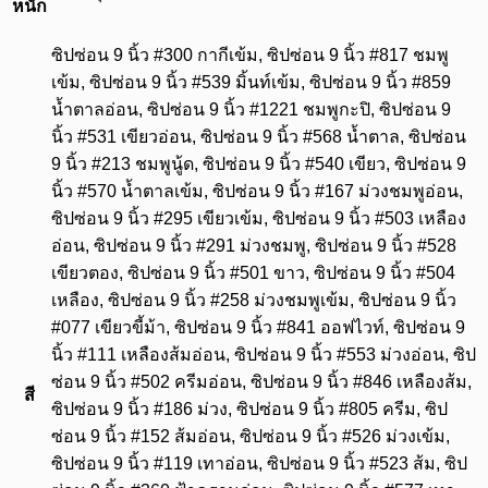
หนัก
ซิปซ่อน 9 นิ้ว #300 กากีเข้ม, ซิปซ่อน 9 นิ้ว #817 ชมพู
เข้ม, ซิปซ่อน 9 นิ้ว #539 มิ้นท์เข้ม, ซิปซ่อน 9 นิ้ว #859
น้ำตาลอ่อน, ซิปซ่อน 9 นิ้ว #1221 ชมพูกะปิ, ซิปซ่อน 9
นิ้ว #531 เขียวอ่อน, ซิปซ่อน 9 นิ้ว #568 น้ำตาล, ซิปซ่อน
9 นิ้ว #213 ชมพูนู้ด, ซิปซ่อน 9 นิ้ว #540 เขียว, ซิปซ่อน 9
นิ้ว #570 น้ำตาลเข้ม, ซิปซ่อน 9 นิ้ว #167 ม่วงชมพูอ่อน,
ซิปซ่อน 9 นิ้ว #295 เขียวเข้ม, ซิปซ่อน 9 นิ้ว #503 เหลือง
อ่อน, ซิปซ่อน 9 นิ้ว #291 ม่วงชมพู, ซิปซ่อน 9 นิ้ว #528
เขียวตอง, ซิปซ่อน 9 นิ้ว #501 ขาว, ซิปซ่อน 9 นิ้ว #504
เหลือง, ซิปซ่อน 9 นิ้ว #258 ม่วงชมพูเข้ม, ซิปซ่อน 9 นิ้ว
#077 เขียวขี้ม้า, ซิปซ่อน 9 นิ้ว #841 ออฟไวท์, ซิปซ่อน 9
นิ้ว #111 เหลืองส้มอ่อน, ซิปซ่อน 9 นิ้ว #553 ม่วงอ่อน, ซิป
ซ่อน 9 นิ้ว #502 ครีมอ่อน, ซิปซ่อน 9 นิ้ว #846 เหลืองส้ม,
สี
ซิปซ่อน 9 นิ้ว #186 ม่วง, ซิปซ่อน 9 นิ้ว #805 ครีม, ซิป
ซ่อน 9 นิ้ว #152 ส้มอ่อน, ซิปซ่อน 9 นิ้ว #526 ม่วงเข้ม,
ซิปซ่อน 9 นิ้ว #119 เทาอ่อน, ซิปซ่อน 9 นิ้ว #523 ส้ม, ซิป