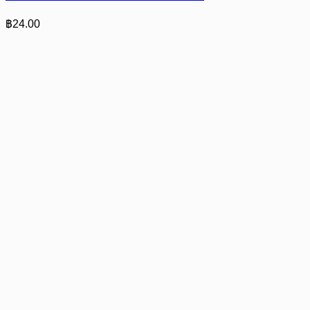
฿
24.00