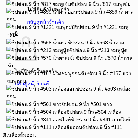
ซิปซ่อน 9 นิ้ว #817 ชมพูเข้ม
ไม่มีสินค้าในตะกร้า
ซิปซ่อน 9 นิ้ว #859 น้ำตาล
อ่อน
กลับสู่หน้าร้านค้า
ซิปซ่อน 9 นิ้ว #1221 ชมพู
0
กะปิ
ซิปซ่อน 9 นิ้ว #568 น้ำตาล
ซิปซ่อน 9 นิ้ว #213 ชมพูนู้ด
ซิปซ่อน 9 นิ้ว #570 น้ำตาล
เข้ม
ไม่มีสินค้าในตะกร้า
ซิปซ่อน 9 นิ้ว #167 ม่วง
ชมพูอ่อน
กลับสู่หน้าร้านค้า
ซิปซ่อน 9 นิ้ว #503 เหลือง
อ่อน
ซิปซ่อน 9 นิ้ว #501 ขาว
ซิปซ่อน 9 นิ้ว #504 เหลือง
ซิปซ่อน 9 นิ้ว #841 ออฟไวท์
ซิปซ่อน 9 นิ้ว #111
เหลืองส้มอ่อน
สี