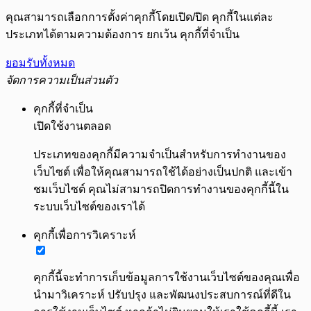
คุณสามารถเลือกการตั้งค่าคุกกี้โดยเปิด/ปิด คุกกี้ในแต่ละ
ประเภทได้ตามความต้องการ ยกเว้น คุกกี้ที่จำเป็น
ยอมรับทั้งหมด
จัดการความเป็นส่วนตัว
คุกกี้ที่จำเป็น
เปิดใช้งานตลอด
ประเภทของคุกกี้มีความจำเป็นสำหรับการทำงานของ
เว็บไซต์ เพื่อให้คุณสามารถใช้ได้อย่างเป็นปกติ และเข้า
ชมเว็บไซต์ คุณไม่สามารถปิดการทำงานของคุกกี้นี้ใน
ระบบเว็บไซต์ของเราได้
คุกกี้เพื่อการวิเคราะห์
คุกกี้นี้จะทำการเก็บข้อมูลการใช้งานเว็บไซต์ของคุณเพื่อ
นำมาวิเคราะห์ ปรับปรุง และพัฒนงประสบการณ์ที่ดีใน