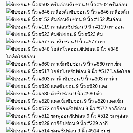
ซิปซ่อน 9 นิ้ว #502 ครีมอ่อน
ซิปซ่อน 9 นิ้ว #846 เหลืองส้ม
ซิปซ่อน 9 นิ้ว #152 ส้มอ่อน
ซิปซ่อน 9 นิ้ว #119 เทาอ่อน
ซิปซ่อน 9 นิ้ว #523 ส้ม
ซิปซ่อน 9 นิ้ว #577 เทา
ซิปซ่อน 9 นิ้ว #348
โอล์ดโรสอ่อน
ซิปซ่อน 9 นิ้ว #860 เทาเข้ม
ซิปซ่อน 9 นิ้ว #517 โอล์ดโรส
ซิปซ่อน 9 นิ้ว #303 เทาฟ้า
ซิปซ่อน 9 นิ้ว #820 แดง
ซิปซ่อน 9 นิ้ว #580 ดำ
ซิปซ่อน 9 นิ้ว #520 แดงเข้ม
ซิปซ่อน 9 นิ้ว #572 กากีอ่อน
ซิปซ่อน 9 นิ้ว #512 ชมพูอ่อน
ซิปซ่อน 9 นิ้ว #229 กากี
ซิปซ่อน 9 นิ้ว #514 ชมพู