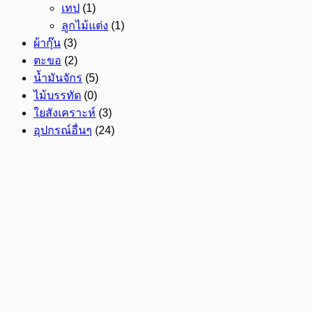
เทป
(1)
ลูกไม้แต่ง
(1)
ผ้ากุ๊น
(3)
ตะขอ
(2)
น้ำมันจักร
(5)
ไม้บรรทัด
(0)
ใยสังเคราะห์
(3)
อุปกรณ์อื่นๆ
(24)