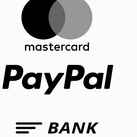
PayPal
Bank
Transfer