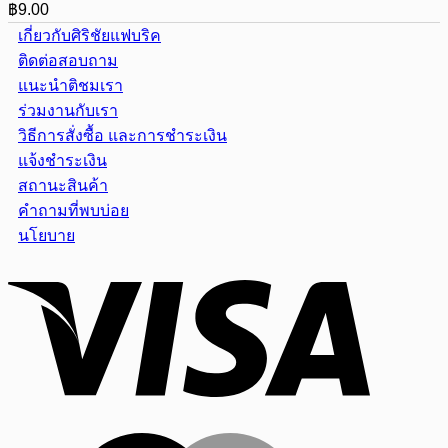
฿
9.00
เกี่ยวกับศิริชัยแฟบริค
ติดต่อสอบถาม
แนะนำติชมเรา
ร่วมงานกับเรา
วิธีการสั่งซื้อ และการชำระเงิน
แจ้งชำระเงิน
สถานะสินค้า
คำถามที่พบบ่อย
นโยบาย
Visa
MasterCar