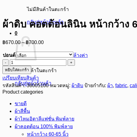
ไม่มีสินค้าในตะกร้า
ผ้าดิบ คอตต้อนลินิน หน้ากว้าง 6
กลับสู่หน้าร้านค้า
0
Price
฿
670.00
–
฿
700.00
range:
฿670.00
ปอนด์
ล้างค่า
through
จำนวน
฿700.00
หยิบใส่ตะกร้า
ผ้าดิบ
ไม่มีสินค้าในตะกร้า
เปรียบเทียบสินค้า
คอ
กลับสู่หน้าร้านค้า
รหัสสินค้า:
36005100
หมวดหมู่:
ผ้าดิบ
ป้ายกำกับ:
ผ้า
,
fabric
,
cal
ต
Product categories
ต้อน
ลินิน
ขายดี
หน้า
ผ้าสีพื้น
กว้าง
ผ้าไหมอิตาลีแฟชั่น พิมพ์ลาย
60
ผ้าคอตต้อน 100% พิมพ์ลาย
นิ้ว
หน้ากว้าง 60-65 นิ้ว