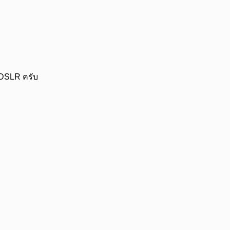
ง DSLR ครับ