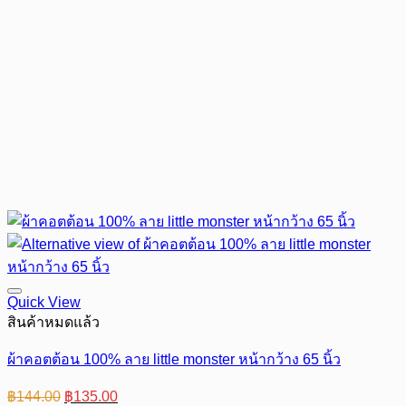
Quick View
สินค้าหมดแล้ว
ผ้าคอตต้อน 100% ลาย little monster หน้ากว้าง 65 นิ้ว
Original
Current
฿
144.00
฿
135.00