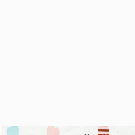
฿144.00.
฿135.00.