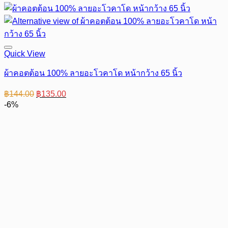
Quick View
ผ้าคอตต้อน 100% ลายอะโวคาโด หน้ากว้าง 65 นิ้ว
Original
Current
฿
144.00
฿
135.00
price
price
-6%
was:
is:
฿144.00.
฿135.00.