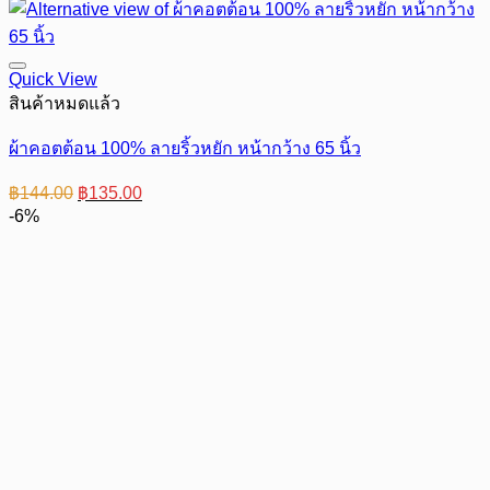
Quick View
สินค้าหมดแล้ว
ผ้าคอตต้อน 100% ลายริ้วหยัก หน้ากว้าง 65 นิ้ว
Original
Current
฿
144.00
฿
135.00
price
price
-6%
was:
is:
฿144.00.
฿135.00.