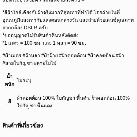
*สีผ้าใกล้เคียงกับผ้าจริงมากที่สุดเท่าที่ทำได้ โดยถ่ายในที่
อุณหภูมิแสงเท่ากับแสงตอนกลางวัน และถ่ายด้วยเลนซ์คุณภาพ
จากกล้อง DSLR ครับ
*ขออนุญาตไม่รับสินค้าคืนหลังตัดส่ง
*1 เมตร = 100 ซม. และ 1 หลา = 90 ซม.
#ผ้าเมตร #ผ้าหลา #ผ้าฝ้าย #ผ้าคอตต้อน #ผ้าคอตต้อน #ผ้า
#ลายใบกัญชา #ลายใบไม้
น้ำ
ไม่ระบุ
หนัก
ผ้าคอตต้อน 100% ใบกัญชา พื้นดำ, ผ้าคอตต้อน 100%
สี
ใบกัญชา พื้นแดง
สินค้าที่เกี่ยวข้อง