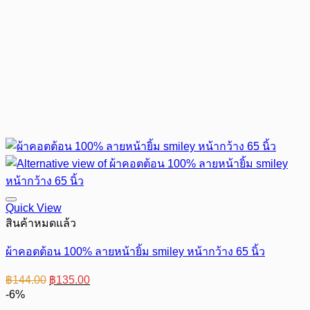
Quick View
สินค้าหมดแล้ว
ผ้าคอตต้อน 100% ลายหน้ายิ้ม smiley หน้ากว้าง 65 นิ้ว
Original
Current
฿
144.00
฿
135.00
price
price
-6%
was:
is: