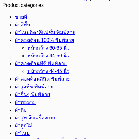
Product categories
100%
ลาย
ขายดี
ใบ
ผ้าสีพื้น
กัญชา
ผ้าไหมอิตาลีแฟชั่น พิมพ์ลาย
และ
ผ้าคอตต้อน 100% พิมพ์ลาย
ใบไม้
หน้ากว้าง 60-65 นิ้ว
ต่างๆ
หน้ากว้าง 44-50 นิ้ว
หน้า
ผ้าคอตต้อนทีซี พิมพ์ลาย
กว้าง
หน้ากว้าง 44-45 นิ้ว
65
ผ้าคอตต้อนลินิน พิมพ์ลาย
นิ้ว
ผ้าวูลพีซ พิมพ์ลาย
ชิ้น
ผ้าอื่นๆ พิมพ์ลาย
ผ้าทอลาย
ผ้าดิบ
ผ้าสูท ผ้าเครื่องแบบ
ผ้าลูกไม้
ผ้าไหม