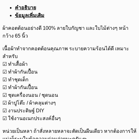
คำอธิบาย
ข้อมูลเพิ่มเติม
ผ้าคอตต้อนอย่างดี 100% ลายใบกัญชา และใบไม้ต่างๆ หน้า
กว้าง 65 นิ้ว
เนื้อผ้าทำจากคอตต้อนคุณภาพ ระบายความร้อนได้ดี เหมาะ
สำหรับ
☑ ทำเสื้อผ้า
☑ ทำผ้ากันเปื้อน
☑ ทำชุดเด็ก
☑ ทำผ้ากันเปื้อน
☑ ชุดเครื่องนอน / ชุดนอน
☑ ผ้าปูโต๊ะ / ผ้าคลุมต่างๆ
☑ งานประดิษฐ์ DIY
☑ ใช้งานอเนกประสงค์อื่นๆ
หน่วยเป็นหลา ถ้าสั่งหลายหลาจะตัดเป็นผืนเดียว หากต้องการให้
แบ่งก็ระบุในข้อความก่อนจ่ายนะครับ ✏