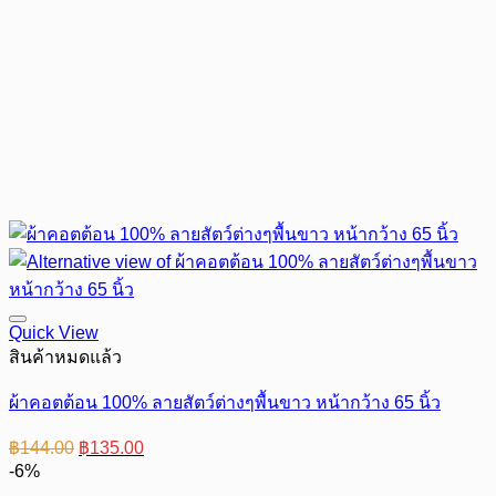
Quick View
สินค้าหมดแล้ว
ผ้าคอตต้อน 100% ลายสัตว์ต่างๆพื้นขาว หน้ากว้าง 65 นิ้ว
Original
Current
฿
144.00
฿
135.00
price
price
-6%
was:
is: