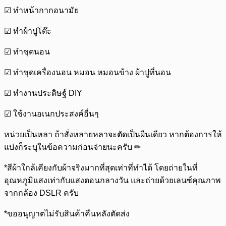
☑ ทำหน้ากากอนามัย
☑ ทำผ้าปูโต๊ะ
☑ ทำชุดนอน
☑ ทำชุดเครื่องนอน หมอน หมอนข้าง ผ้าปูที่นอน
☑ ทำงานประดิษฐ์ DIY
☑ ใช้งานอเนกประสงค์อื่นๆ
หน่วยเป็นหลา ถ้าสั่งหลายหลาจะตัดเป็นผืนเดียว หากต้องการให้
แบ่งก็ระบุในข้อความก่อนจ่ายนะครับ ✏
*สีผ้าใกล้เคียงกับผ้าจริงมากที่สุดเท่าที่ทำได้ โดยถ่ายในที่
อุณหภูมิแสงเท่ากับแสงตอนกลางวัน และถ่ายด้วยเลนซ์คุณภาพ
จากกล้อง DSLR ครับ
*ขออนุญาตไม่รับสินค้าคืนหลังตัดส่ง