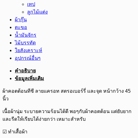
เทป
ลูกไม้แต่ง
ผ้ากุ๊น
ตะขอ
น้ำมันจักร
ไม้บรรทัด
ใยสังเคราะห์
อุปกรณ์อื่นๆ
คำอธิบาย
ข้อมูลเพิ่มเติม
ผ้าคอตต้อนทีซี ลายแครอท สตรอเบอร์รี่ และจุด หน้ากว้าง 45
นิ้ว
เนื้อผ้านุ่ม ระบายความร้อนได้ดี พอๆกับผ้าคอตต้อน แต่ยับยาก
และรีดให้เรียบได้ง่ายกว่า เหมาะสำหรับ
☑ ทำเสื้อผ้า