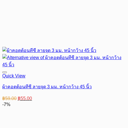
Quick View
ผ้าคอตต้อนทีซี ลายจุด 3 มม. หน้ากว้าง 45 นิ้ว
Original
Current
฿
59.00
฿
55.00
price
price
-7%
was:
is:
฿59.00.
฿55.00.