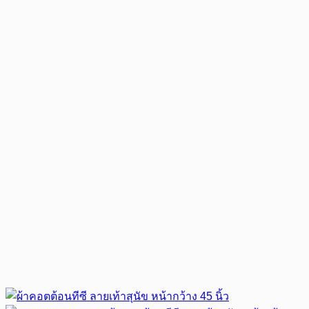
was:
is:
฿59.00.
฿55.00.