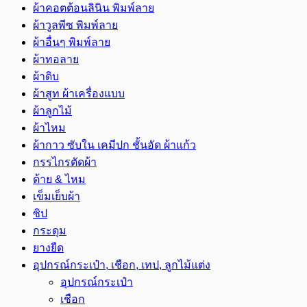
ผ้าคอตต้อนลินิน พิมพ์ลาย
ผ้าวูลพีซ พิมพ์ลาย
ผ้าอื่นๆ พิมพ์ลาย
ผ้าทอลาย
ผ้าดิบ
ผ้าสูท ผ้าเครื่องแบบ
ผ้าลูกไม้
ผ้าไหม
ผ้ากาว ซับใน เคมีปก ชั้นอัด ผ้าแก้ว
กรรไกรตัดผ้า
ด้าย & ไหม
เข็มเย็บผ้า
ซิป
กระดุม
ยางยืด
อุปกรณ์กระเป๋า, เชือก, เทป, ลูกไม้แต่ง
อุปกรณ์กระเป๋า
เชือก