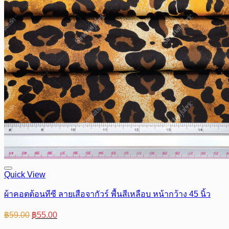
Quick View
ผ้าคอตต้อนทีซี ลายเสือจากัวร์ พื้นสีเหลือบ หน้ากว้าง 45 นิ้ว
Original
Current
฿
59.00
฿
55.00
price
price