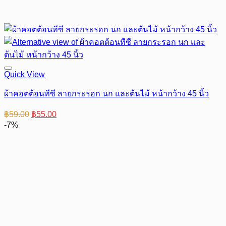
Quick View
ผ้าคอตต้อนทีซี ลายกระรอก นก และต้นไม้ หน้ากว้าง 45 นิ้ว
Original
Current
฿
59.00
฿
55.00
price
price
-7%
was:
is:
฿59.00.
฿55.00.