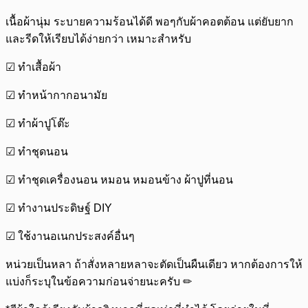
เนื้อผ้านุ่ม ระบายความร้อนได้ดี พอๆกับผ้าคอตต้อน แต่ยับยาก
และรีดให้เรียบได้ง่ายกว่า เหมาะสำหรับ
☑ ทำเสื้อผ้า
☑ ทำหน้ากากอนามัย
☑ ทำผ้าปูโต๊ะ
☑ ทำชุดนอน
☑ ทำชุดเครื่องนอน หมอน หมอนข้าง ผ้าปูที่นอน
☑ ทำงานประดิษฐ์ DIY
☑ ใช้งานอเนกประสงค์อื่นๆ
หน่วยเป็นหลา ถ้าสั่งหลายหลาจะตัดเป็นผืนเดียว หากต้องการให้
แบ่งก็ระบุในข้อความก่อนจ่ายนะครับ ✏