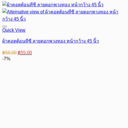
Quick View
ผ้าคอตต้อนทีซี ลายดอกพวงทอง หน้ากว้าง 45 นิ้ว
Original
Current
฿
59.00
฿
55.00
price
price
-7%
was:
is:
฿59.00.
฿55.00.