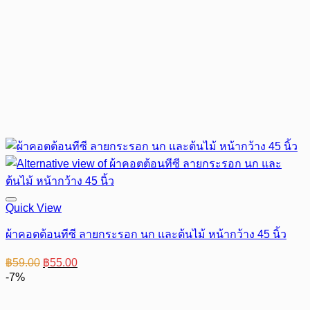
Quick View
ผ้าคอตต้อนทีซี ลายกระรอก นก และต้นไม้ หน้ากว้าง 45 นิ้ว
Original
Current
฿
59.00
฿
55.00
price
price
-7%
was:
is:
฿59.00.
฿55.00.