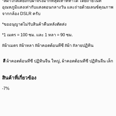
*สีผ้าใกล้เคียงกับผ้าจริงมากที่สุดเท่าที่ทำได้ โดยถ่ายในที่
อุณหภูมิแสงเท่ากับแสงตอนกลางวัน และถ่ายด้วยเลนซ์คุณภาพ
จากกล้อง DSLR ครับ
*ขออนุญาตไม่รับสินค้าคืนหลังตัดส่ง
*1 เมตร = 100 ซม. และ 1 หลา = 90 ซม.
#ผ้าเมตร #ผ้าหลา #ผ้าคอตต้อนทีซี #ผ้า #ลายปฏิทิน
สี
ผ้าคอตต้อนทีซี ปฏิทินจีน ใหญ่, ผ้าคอตต้อนทีซี ปฏิทินจีน เล็ก
สินค้าที่เกี่ยวข้อง
-7%