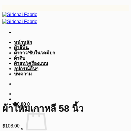
ข้าม
ไป
ยัง
เนื้อหา
หน้าหลัก
ผ้าสีพื้น
ผ้ากาว/ซับใน/เคมีปก
ผ้าดิบ
ผ้าสูท/เครื่องแบบ
อุปกรณ์อื่นๆ
บทความ
฿
0.00
0
ผ้าไหมเกาหลี 58 นิ้ว
฿
108.00