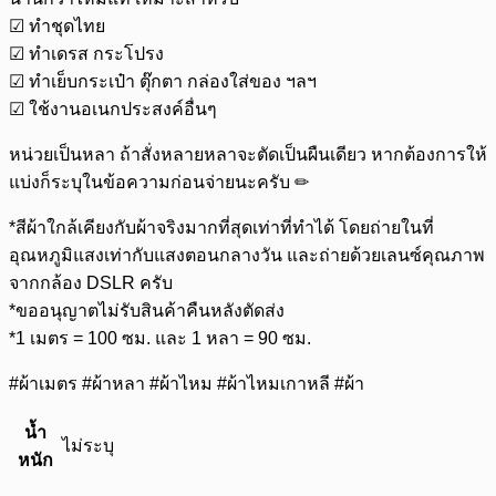
☑ ทำชุดไทย
☑ ทำเดรส กระโปรง
☑ ทำเย็บกระเป๋า ตุ๊กตา กล่องใส่ของ ฯลฯ
☑ ใช้งานอเนกประสงค์อื่นๆ
หน่วยเป็นหลา ถ้าสั่งหลายหลาจะตัดเป็นผืนเดียว หากต้องการให้
แบ่งก็ระบุในข้อความก่อนจ่ายนะครับ ✏
*สีผ้าใกล้เคียงกับผ้าจริงมากที่สุดเท่าที่ทำได้ โดยถ่ายในที่
อุณหภูมิแสงเท่ากับแสงตอนกลางวัน และถ่ายด้วยเลนซ์คุณภาพ
จากกล้อง DSLR ครับ
*ขออนุญาตไม่รับสินค้าคืนหลังตัดส่ง
*1 เมตร = 100 ซม. และ 1 หลา = 90 ซม.
#ผ้าเมตร #ผ้าหลา #ผ้าไหม #ผ้าไหมเกาหลี #ผ้า
น้ำ
ไม่ระบุ
หนัก