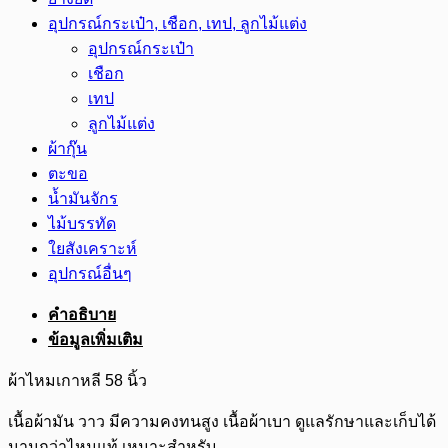
อุปกรณ์กระเป๋า, เชือก, เทป, ลูกไม้แต่ง
อุปกรณ์กระเป๋า
เชือก
เทป
ลูกไม้แต่ง
ผ้ากุ๊น
ตะขอ
น้ำมันจักร
ไม้บรรทัด
ใยสังเคราะห์
อุปกรณ์อื่นๆ
คำอธิบาย
ข้อมูลเพิ่มเติม
ผ้าไหมเกาหลี 58 นิ้ว
เนื้อผ้ามัน วาว มีความคงทนสูง เนื้อผ้าเบา ดูแลรักษาและเก็บได้
นานกว่าไหมแท้ เหมาะสำหรับ