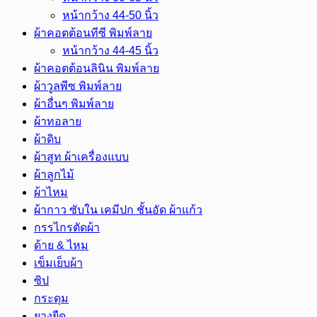
หน้ากว้าง 44-50 นิ้ว
ผ้าคอตต้อนทีซี พิมพ์ลาย
หน้ากว้าง 44-45 นิ้ว
ผ้าคอตต้อนลินิน พิมพ์ลาย
ผ้าวูลพีซ พิมพ์ลาย
ผ้าอื่นๆ พิมพ์ลาย
ผ้าทอลาย
ผ้าดิบ
ผ้าสูท ผ้าเครื่องแบบ
ผ้าลูกไม้
ผ้าไหม
ผ้ากาว ซับใน เคมีปก ชั้นอัด ผ้าแก้ว
กรรไกรตัดผ้า
ด้าย & ไหม
เข็มเย็บผ้า
ซิป
กระดุม
ยางยืด