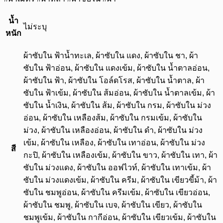
น้ำ
ไม่ระบุ
หนัก
ผ้าซับใน ฟ้าน้ำทะเล, ผ้าซับใน แดง, ผ้าซับใน ชา, ผ้า
ซับใน ฟ้าอ่อน, ผ้าซับใน แดงเข้ม, ผ้าซับใน น้ำตาลอ่อน,
ผ้าซับใน ฟ้า, ผ้าซับใน โอล์ดโรส, ผ้าซับใน น้ำตาล, ผ้า
ซับใน ฟ้าเข้ม, ผ้าซับใน ส้มอ่อน, ผ้าซับใน น้ำตาลเข้ม, ผ้า
ซับใน น้ำเงิน, ผ้าซับใน ส้ม, ผ้าซับใน กรม, ผ้าซับใน ม่วง
อ่อน, ผ้าซับใน เหลืองส้ม, ผ้าซับใน กรมเข้ม, ผ้าซับใน
ม่วง, ผ้าซับใน เหลืองอ่อน, ผ้าซับใน ดำ, ผ้าซับใน ม่วง
เข้ม, ผ้าซับใน เหลือง, ผ้าซับใน เทาอ่อน, ผ้าซับใน ม่วง
สี
กะปิ, ผ้าซับใน เหลืองเข้ม, ผ้าซับใน ขาว, ผ้าซับใน เทา, ผ้า
ซับใน ม่วงแดง, ผ้าซับใน ออฟไวท์, ผ้าซับใน เทาเข้ม, ผ้า
ซับใน ม่วงแดงเข้ม, ผ้าซับใน ครีม, ผ้าซับใน เขียวขี้ม้า, ผ้า
ซับใน ชมพูอ่อน, ผ้าซับใน ครีมเข้ม, ผ้าซับใน เขียวอ่อน,
ผ้าซับใน ชมพู, ผ้าซับใน เบจ, ผ้าซับใน เขียว, ผ้าซับใน
ชมพูเข้ม, ผ้าซับใน กากีอ่อน, ผ้าซับใน เขียวเข้ม, ผ้าซับใน