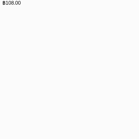
฿
108.00