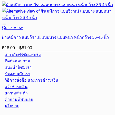
Quick View
ผ้าเคมีกาว แบบวีราเน่ แบบบาง แบบหนา หน้ากว้าง 36-45 นิ้ว
Price
฿
18.00
–
฿
81.00
range:
เกี่ยวกับศิริชัยแฟบริค
฿18.00
ติดต่อสอบถาม
through
แนะนำติชมเรา
฿81.00
ร่วมงานกับเรา
วิธีการสั่งซื้อ และการชำระเงิน
แจ้งชำระเงิน
สถานะสินค้า
คำถามที่พบบ่อย
นโยบาย
Visa