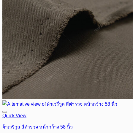
Quick View
ผ้าเวรี่วูล สีตำรวจ หน้ากว้าง 58 นิ้ว