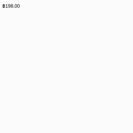
฿
198.00