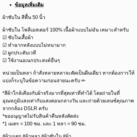
ข้อมูลเพิ่มเติม
ผ้าซับใน สีพื้น 50 นิ้ว
ผ้าซับใน โพลีเอสเตอร์ 100% เนื้อผ้าแบบไม่มัน เหมาะสำหรับ
☑ ซับในเสื้อผ้า
☑ ทำฉากหลังแบบไม่หนามาก
☑ ผูกประดับเวที
☑ ใช้งานอเนกประสงค์อื่นๆ
หน่วยเป็นหลา ถ้าสั่งหลายหลาจะตัดเป็นผืนเดียว หากต้องการให้
แบ่งก็ระบุในข้อความก่อนจ่ายนะครับ ✏
*สีผ้าใกล้เคียงกับผ้าจริงมากที่สุดเท่าที่ทำได้ โดยถ่ายในที่
อุณหภูมิแสงเท่ากับแสงตอนกลางวัน และถ่ายด้วยเลนซ์คุณภาพ
จากกล้อง DSLR ครับ
*ขออนุญาตไม่รับสินค้าคืนหลังตัดส่ง
*1 เมตร = 100 ซม. และ 1 หลา = 90 ซม.
#ผ้าเมตร #ผ้าหลา #ผ้าซับใน #ผ้า