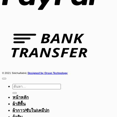
Bank
Transfer
© 2021 Sirichaifabric
Designed by Orson Technology
ค้นหา:
หน้าหลัก
ผ้าสีพื้น
ผ้ากาว/ซับใน/เคมีปก
ผ้าดิบ