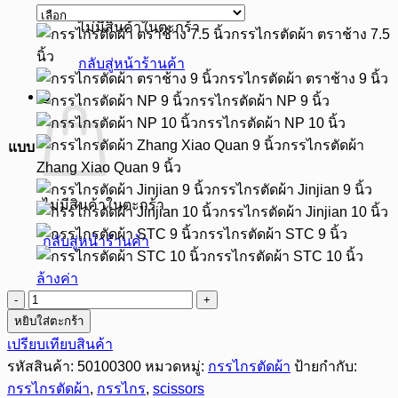
฿65.00
ไม่มีสินค้าในตะกร้า
through
กรรไกรตัดผ้า ตราช้าง 7.5
฿250.00
นิ้ว
กลับสู่หน้าร้านค้า
กรรไกรตัดผ้า ตราช้าง 9 นิ้ว
0
กรรไกรตัดผ้า NP 9 นิ้ว
กรรไกรตัดผ้า NP 10 นิ้ว
กรรไกรตัดผ้า
แบบ
Zhang Xiao Quan 9 นิ้ว
กรรไกรตัดผ้า Jinjian 9 นิ้ว
ไม่มีสินค้าในตะกร้า
กรรไกรตัดผ้า Jinjian 10 นิ้ว
กรรไกรตัดผ้า STC 9 นิ้ว
กลับสู่หน้าร้านค้า
กรรไกรตัดผ้า STC 10 นิ้ว
ล้างค่า
จำนวน
หยิบใส่ตะกร้า
รวม
เปรียบเทียบสินค้า
กรรไกร
รหัสสินค้า:
50100300
หมวดหมู่:
กรรไกรตัดผ้า
ป้ายกำกับ:
ตัด
กรรไกรตัดผ้า
,
กรรไกร
,
scissors
ผ้า