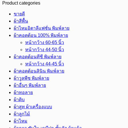
Product categories
อย่าง
ดี
ขายดี
ขนาด
ผ้าสีพื้น
9-
ผ้าไหมอิตาลีแฟชั่น พิมพ์ลาย
10
ผ้าคอตต้อน 100% พิมพ์ลาย
นิ้ว
หน้ากว้าง 60-65 นิ้ว
ชิ้น
หน้ากว้าง 44-50 นิ้ว
ผ้าคอตต้อนทีซี พิมพ์ลาย
หน้ากว้าง 44-45 นิ้ว
ผ้าคอตต้อนลินิน พิมพ์ลาย
ผ้าวูลพีซ พิมพ์ลาย
ผ้าอื่นๆ พิมพ์ลาย
ผ้าทอลาย
ผ้าดิบ
ผ้าสูท ผ้าเครื่องแบบ
ผ้าลูกไม้
ผ้าไหม