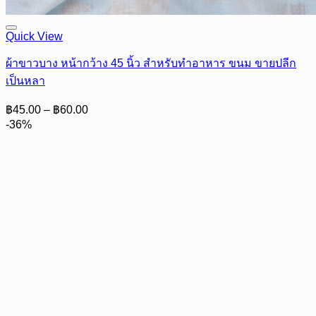
Quick View
ผ้าขาวบาง หน้ากว้าง 45 นิ้ว สำหรับทำอาหาร ขนม ขายปลีก
เป็นหลา
Price
฿
45.00
–
฿
60.00
range:
-36%
฿45.00
through
฿60.00