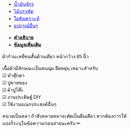
น้ำมันจักร
ไม้บรรทัด
ใยสังเคราะห์
อุปกรณ์อื่นๆ
คำอธิบาย
ข้อมูลเพิ่มเติม
ผ้ากำมะหยี่ขนสั้นด้านเดียว หน้ากว้าง 65 นิ้ว
เนื้อผ้ามีลักษณะเป็นขนนุ่ม ยืดหยุ่น เหมาะสำหรับ
☑ ทำตุ๊กตา
☑ ปูขายของ
☑ ผ้าปูโต๊ะ
☑ งานประดิษฐ์ DIY
☑ ใช้งานอเนกประสงค์อื่นๆ
หน่วยเป็นหลา ถ้าสั่งหลายหลาจะตัดเป็นผืนเดียว หากต้องการให้
แบ่งก็ระบุในข้อความก่อนจ่ายนะครับ ✏