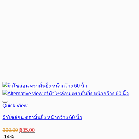
Quick View
ผ้าโซล่อน ตรามั่นยิ่ง หน้ากว้าง 60 นิ้ว
Original
Current
฿
90.00
฿
85.00
price
price
-14%