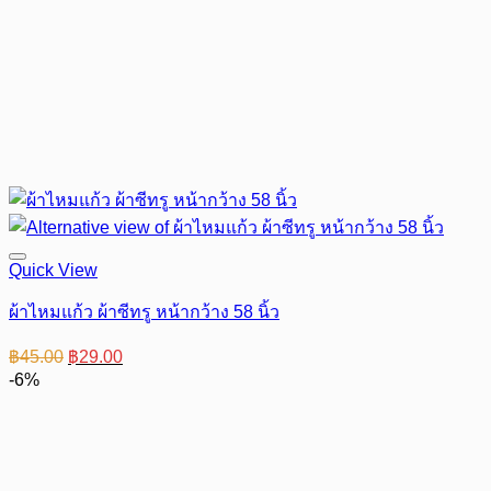
Quick View
ผ้าไหมแก้ว ผ้าซีทรู หน้ากว้าง 58 นิ้ว
Original
Current
฿
45.00
฿
29.00
price
price
-6%
was:
is:
฿45.00.
฿29.00.