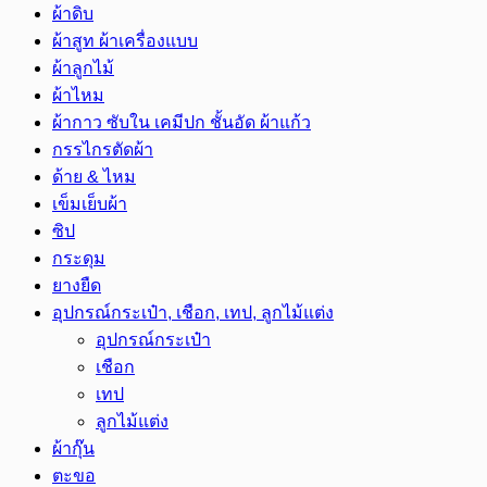
ผ้าดิบ
ผ้าสูท ผ้าเครื่องแบบ
ผ้าลูกไม้
ผ้าไหม
ผ้ากาว ซับใน เคมีปก ชั้นอัด ผ้าแก้ว
กรรไกรตัดผ้า
ด้าย & ไหม
เข็มเย็บผ้า
ซิป
กระดุม
ยางยืด
อุปกรณ์กระเป๋า, เชือก, เทป, ลูกไม้แต่ง
อุปกรณ์กระเป๋า
เชือก
เทป
ลูกไม้แต่ง
ผ้ากุ๊น
ตะขอ