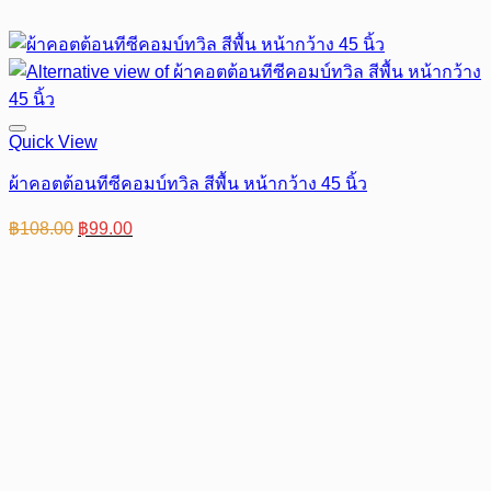
Quick View
ผ้าคอตต้อนทีซีคอมบ์ทวิล สีพื้น หน้ากว้าง 45 นิ้ว
Original
Current
฿
108.00
฿
99.00
price
price
was:
is:
฿108.00.
฿99.00.