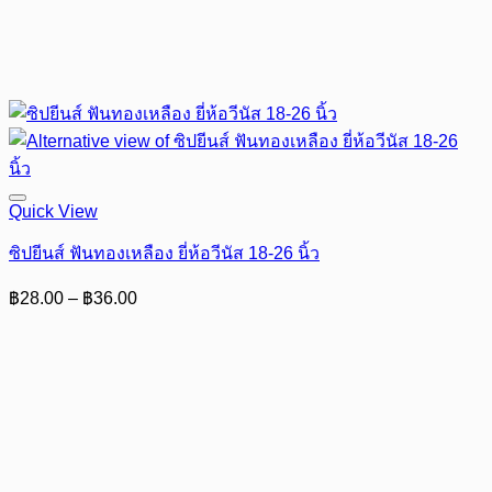
Quick View
ซิปยีนส์ ฟันทองเหลือง ยี่ห้อวีนัส 18-26 นิ้ว
Price
฿
28.00
–
฿
36.00
range:
฿28.00
through
฿36.00