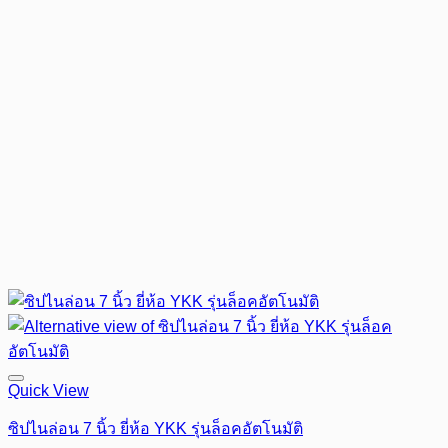
Quick View
ซิปไนล่อน 7 นิ้ว ยี่ห้อ YKK รุ่นล็อคอัตโนมัติ