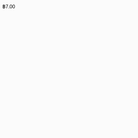
฿
7.00