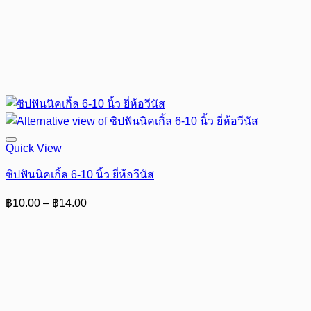
Quick View
ซิปฟันนิคเกิ้ล 6-10 นิ้ว ยี่ห้อวีนัส
Price
฿
10.00
–
฿
14.00
range:
฿10.00
through
฿14.00