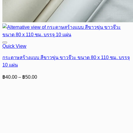
Quick View
กระดาษสร้างแบบ สีขาวขุ่น ขาวจ๊วะ ขนาด 80 x 110 ซม. บรรจุ
10 แผ่น
Price
฿
40.00
–
฿
50.00
range:
฿40.00
through
฿50.00