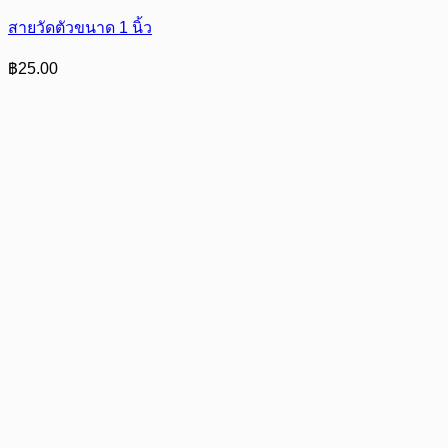
สายวัดตัวขนาด 1 นิ้ว
฿
25.00