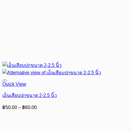
Quick View
เอ็นเสียบปกขนาด 2-2.5 นิ้ว
Price
฿
50.00
–
฿
60.00
range:
฿50.00
through
฿60.00