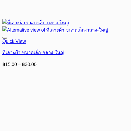
Quick View
ที่เลาะผ้า ขนาดเล็ก-กลาง-ใหญ่
Price
฿
15.00
–
฿
30.00
range:
฿15.00
through
฿30.00