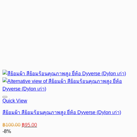
Quick View
สีย้อมผ้า สีย้อมร้อนคุณภาพสูง ยี่ห้อ Dyverse (Dylon เก่า)
Original
Current
฿
100.00
฿
95.00
price
price
-8%
was:
is: