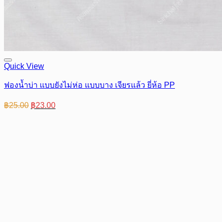
Quick View
ฟองน้ำบ่า แบบยังไม่ห่อ แบบบาง เจียรแล้ว ยี่ห้อ PP
Original
Current
฿
25.00
฿
23.00
price
price
was:
is:
฿25.00.
฿23.00.