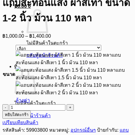
แถบสะท้อนแสง ผ้าสีเทา ขนาด
฿
0.00
0
1-2 นิ้ว ม้วน 110 หลา
Price
฿
1,000.00
–
฿
1,400.00
range:
ไม่มีสินค้าในตะกร้า
฿1,000.00
through
แถบ
กลับสู่หน้าร้านค้า
฿1,400.00
สะท้อนแสง ผ้าสีเทา 1 นิ้ว ม้วน 110 หลา
0
แถบ
ขนาด
สะท้อนแสง ผ้าสีเทา 1.5 นิ้ว ม้วน 110 หลา
แถบ
สะท้อนแสง ผ้าสีเทา 2 นิ้ว ม้วน 110 หลา
ล้างค่า
ไม่มีสินค้าในตะกร้า
จำนวน
หยิบใส่ตะกร้า
แถบ
กลับสู่หน้าร้านค้า
เปรียบเทียบสินค้า
สะท้อน
รหัสสินค้า:
59903800
หมวดหมู่:
อุปกรณ์อื่นๆ
ป้ายกำกับ:
แถบ
แสง