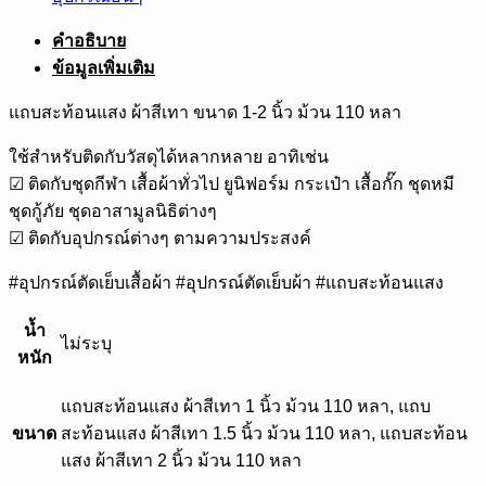
คำอธิบาย
ข้อมูลเพิ่มเติม
แถบสะท้อนแสง ผ้าสีเทา ขนาด 1-2 นิ้ว ม้วน 110 หลา
ใช้สำหรับติดกับวัสดุได้หลากหลาย อาทิเช่น
☑ ติดกับชุดกีฬา เสื้อผ้าทั่วไป ยูนิฟอร์ม กระเป๋า เสื้อกั๊ก ชุดหมี
ชุดกู้ภัย ชุดอาสามูลนิธิต่างๆ
☑ ติดกับอุปกรณ์ต่างๆ ตามความประสงค์
#อุปกรณ์ตัดเย็บเสื้อผ้า #อุปกรณ์ตัดเย็บผ้า #แถบสะท้อนแสง
น้ำ
ไม่ระบุ
หนัก
แถบสะท้อนแสง ผ้าสีเทา 1 นิ้ว ม้วน 110 หลา, แถบ
ขนาด
สะท้อนแสง ผ้าสีเทา 1.5 นิ้ว ม้วน 110 หลา, แถบสะท้อน
แสง ผ้าสีเทา 2 นิ้ว ม้วน 110 หลา