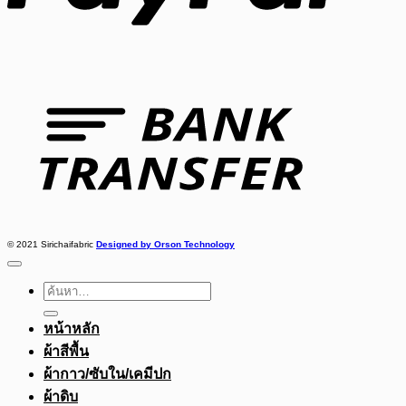
Bank
Transfer
© 2021 Sirichaifabric
Designed by Orson Technology
ค้นหา:
หน้าหลัก
ผ้าสีพื้น
ผ้ากาว/ซับใน/เคมีปก
ผ้าดิบ