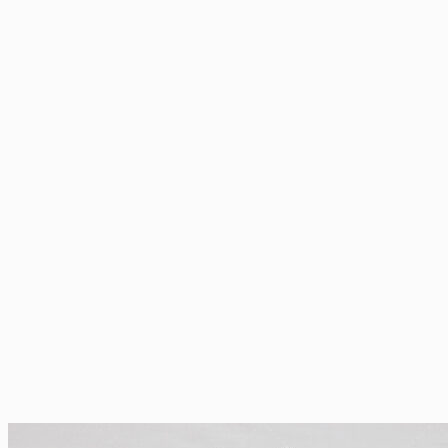
฿100.00.
฿95.00.