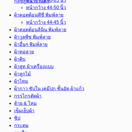
หน้ากว้าง 60-65 นิ้ว
กลับสู่หน้าร้านค้า
me
หน้ากว้าง 44-50 นิ้ว
ชิ้น
ผ้าคอตต้อนทีซี พิมพ์ลาย
หน้ากว้าง 44-45 นิ้ว
ผ้าคอตต้อนลินิน พิมพ์ลาย
ผ้าวูลพีซ พิมพ์ลาย
ผ้าอื่นๆ พิมพ์ลาย
ผ้าทอลาย
ผ้าดิบ
ผ้าสูท ผ้าเครื่องแบบ
ผ้าลูกไม้
ผ้าไหม
ผ้ากาว ซับใน เคมีปก ชั้นอัด ผ้าแก้ว
กรรไกรตัดผ้า
ด้าย & ไหม
เข็มเย็บผ้า
ซิป
กระดุม