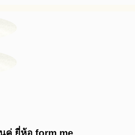
ู่ ยี่ห้อ form me