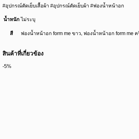
#อุปกรณ์ตัดเย็บเสื้อผ้า #อุปกรณ์ตัดเย็บผ้า #ฟองน้ำหน้าอก
น้ำหนัก
ไม่ระบุ
สี
ฟองน้ำหน้าอก form me ขาว, ฟองน้ำหน้าอก form me คร
สินค้าที่เกี่ยวข้อง
-5%