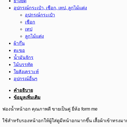
ยางยืด
อุปกรณ์กระเป๋า, เชือก, เทป, ลูกไม้แต่ง
อุปกรณ์กระเป๋า
เชือก
เทป
ลูกไม้แต่ง
ผ้ากุ๊น
ตะขอ
น้ำมันจักร
ไม้บรรทัด
ใยสังเคราะห์
อุปกรณ์อื่นๆ
คำอธิบาย
ข้อมูลเพิ่มเติม
ฟองน้ำหน้าอก คุณภาพดี ขายเป็นคู่ ยี่ห้อ form me
ใช้สำหรับรองหน้าอกให้ผู้ใส่ดูมีหน้าอกมากขึ้น เสื้อผ้าเข้าทรงมากยิ