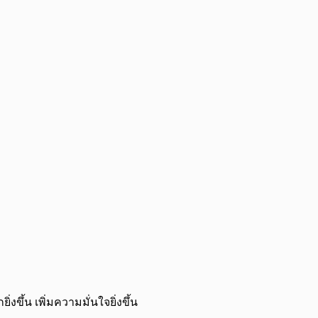
่งขึ้น เพิ่มความมั่นใจยิ่งขึ้น