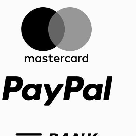
MasterCar
PayPal
Bank
Transfer