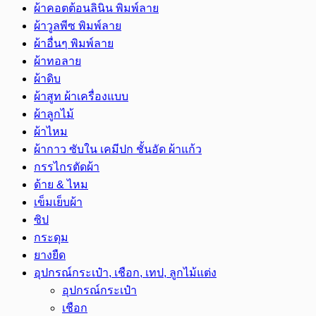
ผ้าคอตต้อนลินิน พิมพ์ลาย
ผ้าวูลพีซ พิมพ์ลาย
ผ้าอื่นๆ พิมพ์ลาย
ผ้าทอลาย
ผ้าดิบ
ผ้าสูท ผ้าเครื่องแบบ
ผ้าลูกไม้
ผ้าไหม
ผ้ากาว ซับใน เคมีปก ชั้นอัด ผ้าแก้ว
กรรไกรตัดผ้า
ด้าย & ไหม
เข็มเย็บผ้า
ซิป
กระดุม
ยางยืด
อุปกรณ์กระเป๋า, เชือก, เทป, ลูกไม้แต่ง
อุปกรณ์กระเป๋า
เชือก