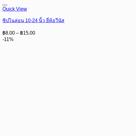
Quick View
ซิปไนล่อน 10-24 นิ้ว ยี่ห้อวีนัส
Price
฿
8.00
–
฿
15.00
range:
-11%
฿8.00
through
฿15.00