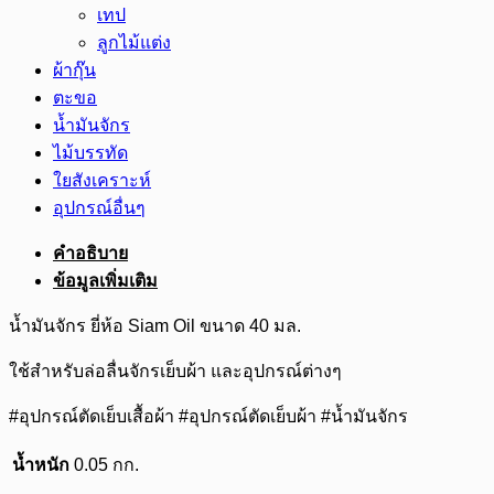
เทป
ลูกไม้แต่ง
ผ้ากุ๊น
ตะขอ
น้ำมันจักร
ไม้บรรทัด
ใยสังเคราะห์
อุปกรณ์อื่นๆ
คำอธิบาย
ข้อมูลเพิ่มเติม
น้ำมันจักร ยี่ห้อ Siam Oil ขนาด 40 มล.
ใช้สำหรับล่อลื่นจักรเย็บผ้า และอุปกรณ์ต่างๆ
#อุปกรณ์ตัดเย็บเสื้อผ้า #อุปกรณ์ตัดเย็บผ้า #น้ำมันจักร
น้ำหนัก
0.05 กก.