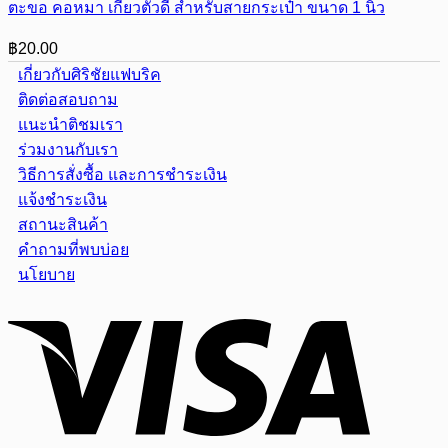
ตะขอ คอหมา เกี่ยวตัวดี สำหรับสายกระเป๋า ขนาด 1 นิ้ว
฿
20.00
เกี่ยวกับศิริชัยแฟบริค
ติดต่อสอบถาม
แนะนำติชมเรา
ร่วมงานกับเรา
วิธีการสั่งซื้อ และการชำระเงิน
แจ้งชำระเงิน
สถานะสินค้า
คำถามที่พบบ่อย
นโยบาย
Visa