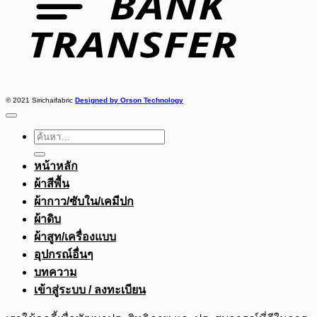
© 2021 Sirichaifabric
Designed by Orson Technology
ค้นหา:
หน้าหลัก
ผ้าสีพื้น
ผ้ากาว/ซับใน/เคมีปก
ผ้าดิบ
ผ้าสูท/เครื่องแบบ
อุปกรณ์อื่นๆ
บทความ
เข้าสู่ระบบ / ลงทะเบียน