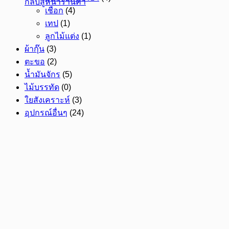
กลับสู่หน้าร้านค้า
เชือก
(4)
เทป
(1)
ลูกไม้แต่ง
(1)
ผ้ากุ๊น
(3)
ตะขอ
(2)
น้ำมันจักร
(5)
ไม้บรรทัด
(0)
ใยสังเคราะห์
(3)
อุปกรณ์อื่นๆ
(24)