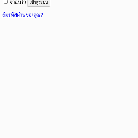
จำฉันไว้
เข้าสู่ระบบ
ลืมรหัสผ่านของคุณ?