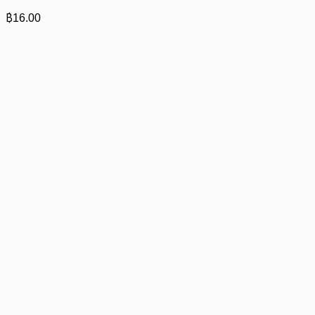
฿
16.00