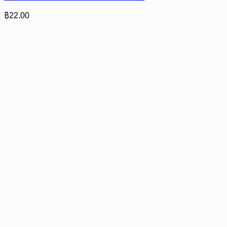
฿
22.00