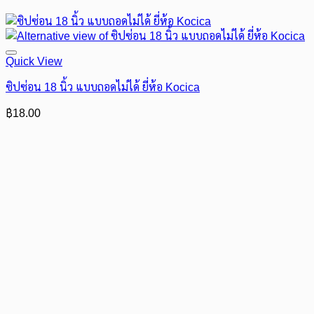
Quick View
ซิปซ่อน 18 นิ้ว แบบถอดไม่ได้ ยี่ห้อ Kocica
฿
18.00