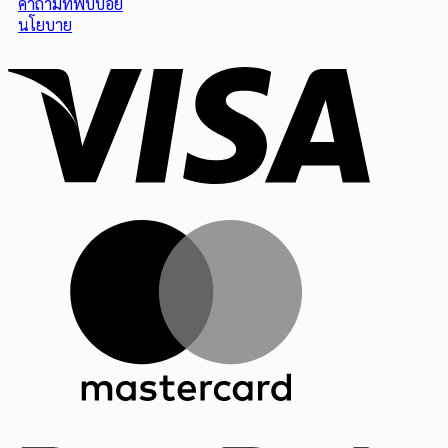
คำถามที่พบบ่อย
นโยบาย
Visa
MasterCar
PayPal