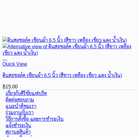
Quick View
ดินสอชอล์ค เขียนผ้า 6.5 นิ้ว (สีขาว เหลือง เขียว แดง น้ำเงิน)
฿
15.00
เกี่ยวกับศิริชัยแฟบริค
ติดต่อสอบถาม
แนะนำติชมเรา
ร่วมงานกับเรา
วิธีการสั่งซื้อ และการชำระเงิน
แจ้งชำระเงิน
สถานะสินค้า