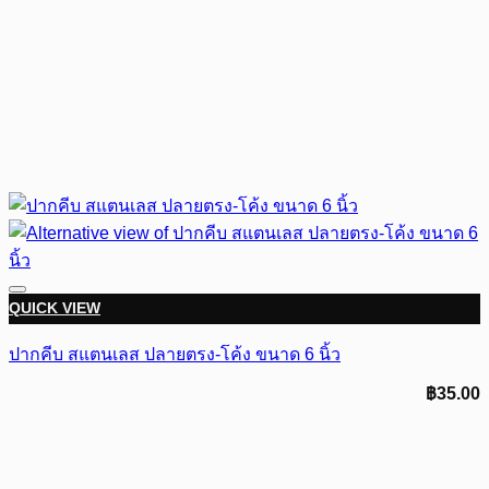
QUICK VIEW
ปากคีบ สแตนเลส ปลายตรง-โค้ง ขนาด 6 นิ้ว
฿
35.00