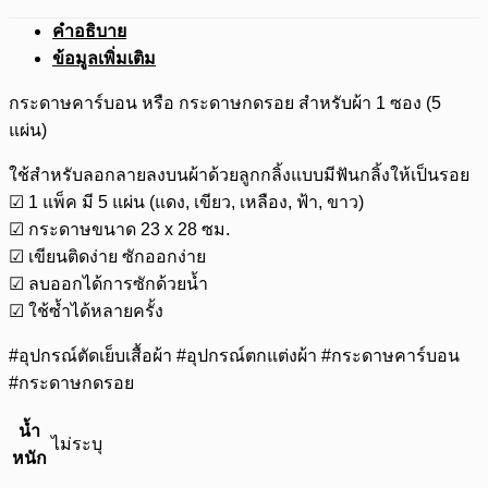
คำอธิบาย
ข้อมูลเพิ่มเติม
กระดาษคาร์บอน หรือ กระดาษกดรอย สำหรับผ้า 1 ซอง (5
แผ่น)
ใช้สำหรับลอกลายลงบนผ้าด้วยลูกกลิ้งแบบมีฟันกลิ้งให้เป็นรอย
☑ 1 แพ็ค มี 5 แผ่น (แดง, เขียว, เหลือง, ฟ้า, ขาว)
☑ กระดาษขนาด 23 x 28 ซม.
☑ เขียนติดง่าย ซักออกง่าย
☑ ลบออกได้การซักด้วยน้ำ
☑ ใช้ซ้ำได้หลายครั้ง
#อุปกรณ์ตัดเย็บเสื้อผ้า #อุปกรณ์ตกแต่งผ้า #กระดาษคาร์บอน
#กระดาษกดรอย
น้ำ
ไม่ระบุ
หนัก