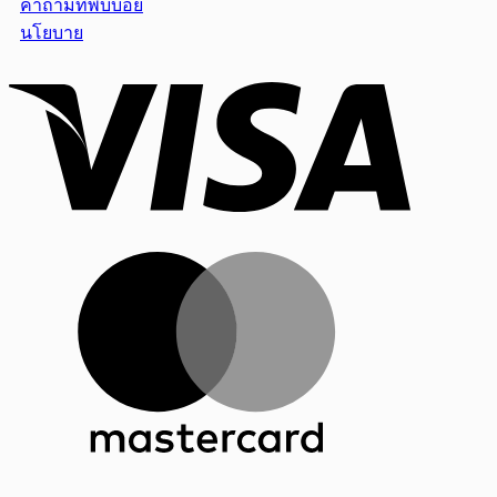
คำถามที่พบบ่อย
นโยบาย
Visa
MasterCar
PayPal