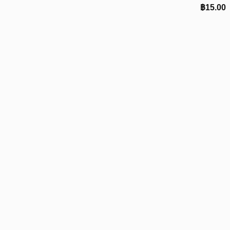
฿
15.00