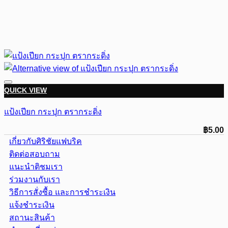
QUICK VIEW
แป้งเปียก กระปุก ตรากระดิ่ง
฿
5.00
เกี่ยวกับศิริชัยแฟบริค
ติดต่อสอบถาม
แนะนำติชมเรา
ร่วมงานกับเรา
วิธีการสั่งซื้อ และการชำระเงิน
แจ้งชำระเงิน
สถานะสินค้า