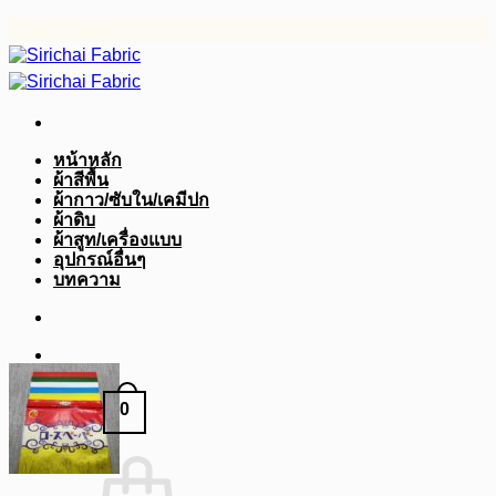
ข้าม
ไป
ยัง
เนื้อหา
หน้าหลัก
ผ้าสีพื้น
ผ้ากาว/ซับใน/เคมีปก
ผ้าดิบ
ผ้าสูท/เครื่องแบบ
อุปกรณ์อื่นๆ
บทความ
0
฿
0.00