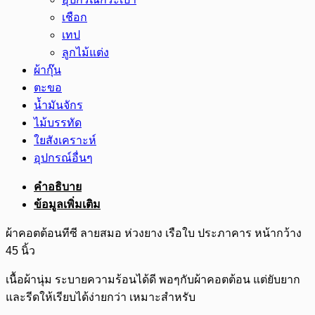
เชือก
เทป
ลูกไม้แต่ง
ผ้ากุ๊น
ตะขอ
น้ำมันจักร
ไม้บรรทัด
ใยสังเคราะห์
อุปกรณ์อื่นๆ
คำอธิบาย
ข้อมูลเพิ่มเติม
ผ้าคอตต้อนทีซี ลายสมอ ห่วงยาง เรือใบ ประภาคาร หน้ากว้าง
45 นิ้ว
เนื้อผ้านุ่ม ระบายความร้อนได้ดี พอๆกับผ้าคอตต้อน แต่ยับยาก
และรีดให้เรียบได้ง่ายกว่า เหมาะสำหรับ