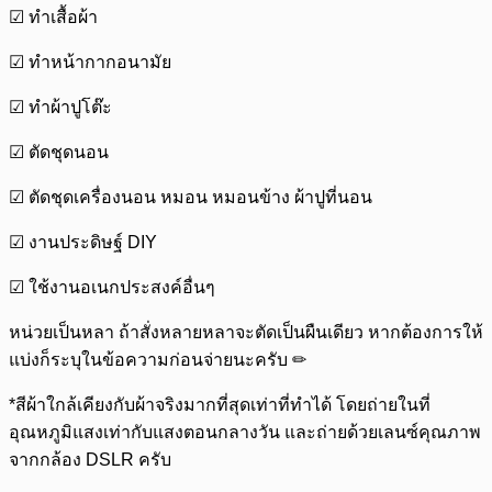
☑ ทำเสื้อผ้า
☑ ทำหน้ากากอนามัย
☑ ทำผ้าปูโต๊ะ
☑ ตัดชุดนอน
☑ ตัดชุดเครื่องนอน หมอน หมอนข้าง ผ้าปูที่นอน
☑ งานประดิษฐ์ DIY
☑ ใช้งานอเนกประสงค์อื่นๆ
หน่วยเป็นหลา ถ้าสั่งหลายหลาจะตัดเป็นผืนเดียว หากต้องการให้
แบ่งก็ระบุในข้อความก่อนจ่ายนะครับ ✏
*สีผ้าใกล้เคียงกับผ้าจริงมากที่สุดเท่าที่ทำได้ โดยถ่ายในที่
อุณหภูมิแสงเท่ากับแสงตอนกลางวัน และถ่ายด้วยเลนซ์คุณภาพ
จากกล้อง DSLR ครับ