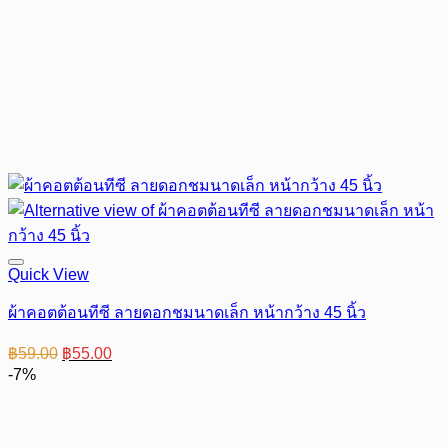
Quick View
ผ้าคอตต้อนทีซี ลายดอกชมนาดเล็ก หน้ากว้าง 45 นิ้ว
Original
Current
฿
59.00
฿
55.00
price
price
-7%
was:
is:
฿59.00.
฿55.00.