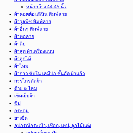
หน้ากว้าง 44-45 นิ้ว
ผ้าคอตต้อนลินิน พิมพ์ลาย
ผ้าวูลพีซ พิมพ์ลาย
ผ้าอื่นๆ พิมพ์ลาย
ผ้าทอลาย
ผ้าดิบ
ผ้าสูท ผ้าเครื่องแบบ
ผ้าลูกไม้
ผ้าไหม
ผ้ากาว ซับใน เคมีปก ชั้นอัด ผ้าแก้ว
กรรไกรตัดผ้า
ด้าย & ไหม
เข็มเย็บผ้า
ซิป
กระดุม
ยางยืด
อุปกรณ์กระเป๋า, เชือก, เทป, ลูกไม้แต่ง
อุปกรณ์กระเป๋า