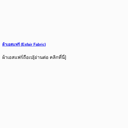
ผ้าเอสแฟร์ (Esfair Fabric)
ผ้าเอสแฟร์ถือเป[อ่านต่อ คลิกที่นี่]