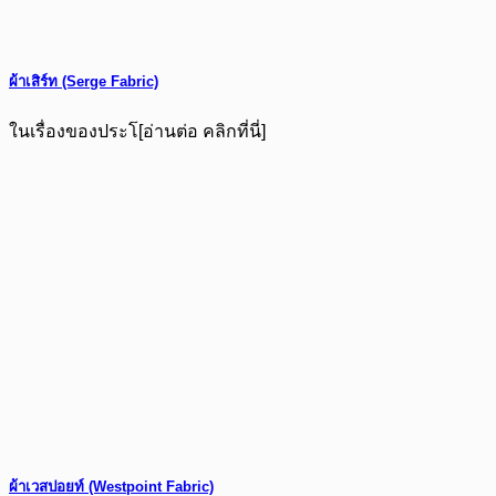
ผ้าเสิร์ท (Serge Fabric)
ในเรื่องของประโ[อ่านต่อ คลิกที่นี่]
ผ้าเวสปอยท์ (Westpoint Fabric)