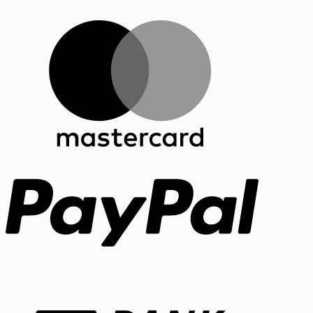
MasterCar
PayPal
Bank
Transfer